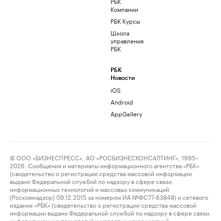
РБК
Компании
РБК Курсы
Школа
управления
РБК
РБК
Новости
iOS
Android
AppGallery
© ООО «БИЗНЕСПРЕСС», АО «РОСБИЗНЕСКОНСАЛТИНГ», 1995–
2026. Сообщения и материалы информационного агентства «РБК»
(свидетельство о регистрации средства массовой информации
выдано Федеральной службой по надзору в сфере связи,
информационных технологий и массовых коммуникаций
(Роскомнадзор) 09.12.2015 за номером ИА №ФС77-63848) и сетевого
издания «РБК» (свидетельство о регистрации средства массовой
информации выдано Федеральной службой по надзору в сфере связи,
информационных технологий и массовых коммуникаций