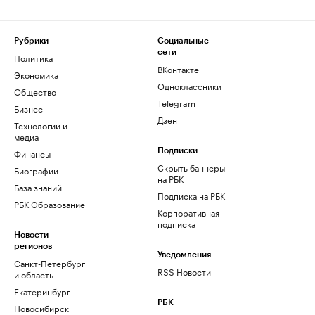
Рубрики
Социальные
сети
Политика
ВКонтакте
Экономика
Одноклассники
Общество
Telegram
Бизнес
Дзен
Технологии и
медиа
Финансы
Подписки
Скрыть баннеры
Биографии
на РБК
База знаний
Подписка на РБК
РБК Образование
Корпоративная
подписка
Новости
регионов
Уведомления
Санкт-Петербург
RSS Новости
и область
Екатеринбург
РБК
Новосибирск