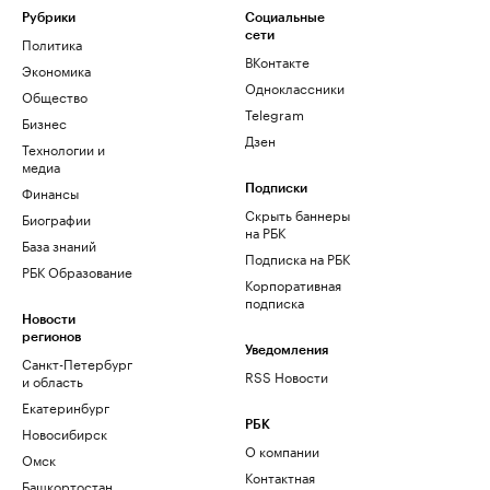
Рубрики
Социальные
сети
Политика
ВКонтакте
Экономика
Одноклассники
Общество
Telegram
Бизнес
Дзен
Технологии и
медиа
Финансы
Подписки
Скрыть баннеры
Биографии
на РБК
База знаний
Подписка на РБК
РБК Образование
Корпоративная
подписка
Новости
регионов
Уведомления
Санкт-Петербург
RSS Новости
и область
Екатеринбург
РБК
Новосибирск
О компании
Омск
Контактная
Башкортостан