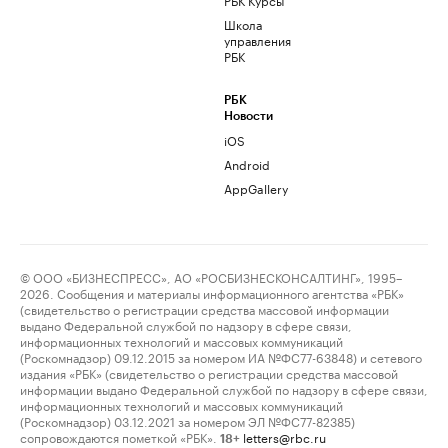
Школа
управления
РБК
РБК
Новости
iOS
Android
AppGallery
© ООО «БИЗНЕСПРЕСС», АО «РОСБИЗНЕСКОНСАЛТИНГ», 1995–
2026. Сообщения и материалы информационного агентства «РБК»
(свидетельство о регистрации средства массовой информации
выдано Федеральной службой по надзору в сфере связи,
информационных технологий и массовых коммуникаций
(Роскомнадзор) 09.12.2015 за номером ИА №ФС77-63848) и сетевого
издания «РБК» (свидетельство о регистрации средства массовой
информации выдано Федеральной службой по надзору в сфере связи,
информационных технологий и массовых коммуникаций
(Роскомнадзор) 03.12.2021 за номером ЭЛ №ФС77-82385)
сопровождаются пометкой «РБК».
letters@rbc.ru
18+