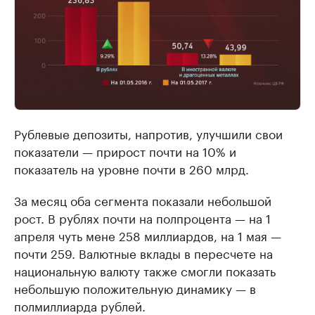
Найдите и проверьте данные в каталоге
Посмотрите данные
Рублевые депозиты, напротив, улучшили свои
показатели — прирост почти на 10% и
показатель на уровне почти в 260 млрд.
За месяц оба сегмента показали небольшой
рост. В рублях почти на полпроцента — на 1
апреля чуть мене 258 миллиардов, на 1 мая —
почти 259. Валютные вклады в пересчете на
национальную валюту также смогли показать
небольшую положительную динамику — в
полмиллиарда рублей.