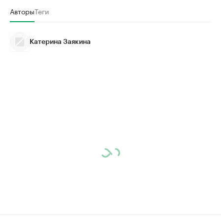
Авторы
Теги
Катерина Заякина