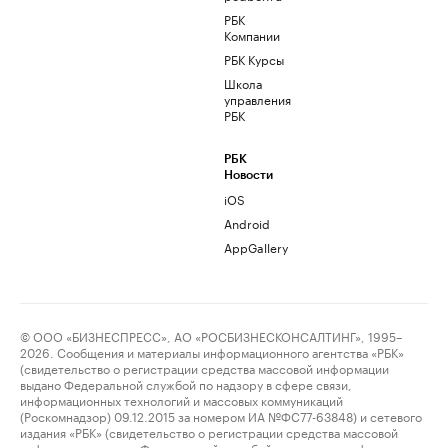
РБК
Компании
РБК Курсы
Школа
управления
РБК
РБК
Новости
iOS
Android
AppGallery
© ООО «БИЗНЕСПРЕСС», АО «РОСБИЗНЕСКОНСАЛТИНГ», 1995–
2026. Сообщения и материалы информационного агентства «РБК»
(свидетельство о регистрации средства массовой информации
выдано Федеральной службой по надзору в сфере связи,
информационных технологий и массовых коммуникаций
(Роскомнадзор) 09.12.2015 за номером ИА №ФС77-63848) и сетевого
издания «РБК» (свидетельство о регистрации средства массовой
информации выдано Федеральной службой по надзору в сфере связи,