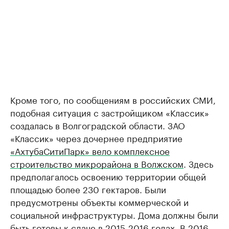
Кроме того, по сообщениям в российских СМИ,
подобная ситуация с застройщиком «Классик»
создалась в Волгоградской области. ЗАО
«Классик» через дочернее предприятие
«АхтубаСитиПарк» вело комплексное
строительство микрорайона в Волжском
. Здесь
предполагалось освоению территории общей
площадью более 230 гектаров. Были
предусмотрены объекты коммерческой и
социальной инфраструктуры. Дома должны были
быть готовы к сдаче в 2015-2016 годах. В 2016