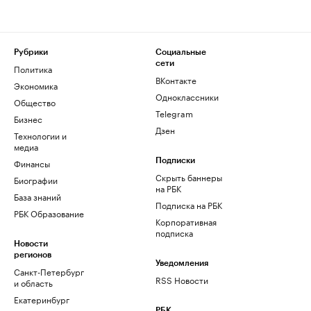
Рубрики
Социальные
сети
Политика
ВКонтакте
Экономика
Одноклассники
Общество
Telegram
Бизнес
Дзен
Технологии и
медиа
Финансы
Подписки
Скрыть баннеры
Биографии
на РБК
База знаний
Подписка на РБК
РБК Образование
Корпоративная
подписка
Новости
регионов
Уведомления
Санкт-Петербург
RSS Новости
и область
Екатеринбург
РБК