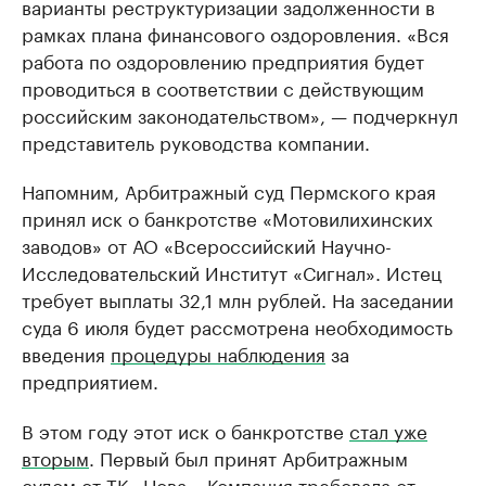
варианты реструктуризации задолженности в
рамках плана финансового оздоровления. «Вся
работа по оздоровлению предприятия будет
проводиться в соответствии с действующим
российским законодательством», — подчеркнул
представитель руководства компании.
Напомним, Арбитражный суд Пермского края
принял иск о банкротстве «Мотовилихинских
заводов» от АО «Всероссийский Научно-
Исследовательский Институт «Сигнал». Истец
требует выплаты 32,1 млн рублей. На заседании
суда 6 июля будет рассмотрена необходимость
введения
процедуры наблюдения
за
предприятием.
В этом году этот иск о банкротстве
стал уже
вторым
. Первый был принят Арбитражным
судом от ТК «Нова». Компания требовала от