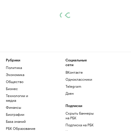
Рубрики
Социальные
сети
Политика
ВКонтакте
Экономика
Одноклассники
Общество
Telegram
Бизнес
Дзен
Технологии и
медиа
Финансы
Подписки
Скрыть баннеры
Биографии
на РБК
База знаний
Подписка на РБК
РБК Образование