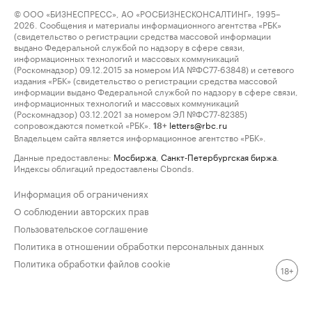
© ООО «БИЗНЕСПРЕСС», АО «РОСБИЗНЕСКОНСАЛТИНГ», 1995–
2026. Сообщения и материалы информационного агентства «РБК»
(свидетельство о регистрации средства массовой информации
выдано Федеральной службой по надзору в сфере связи,
информационных технологий и массовых коммуникаций
(Роскомнадзор) 09.12.2015 за номером ИА №ФС77-63848) и сетевого
издания «РБК» (свидетельство о регистрации средства массовой
информации выдано Федеральной службой по надзору в сфере связи,
информационных технологий и массовых коммуникаций
(Роскомнадзор) 03.12.2021 за номером ЭЛ №ФС77-82385)
сопровождаются пометкой «РБК».
letters@rbc.ru
18+
Владельцем сайта является информационное агентство «РБК».
Данные предоставлены:
Мосбиржа
,
Санкт-Петербургская биржа
.
Индексы облигаций предоставлены Cbonds.
Информация об ограничениях
О соблюдении авторских прав
Пользовательское соглашение
Политика в отношении обработки персональных данных
Политика обработки файлов cookie
18+