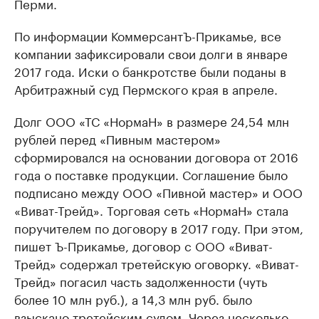
Перми.
По информации КоммерсантЪ-Прикамье, все
компании зафиксировали свои долги в январе
2017 года. Иски о банкротстве были поданы в
Арбитражный суд Пермского края в апреле.
Долг ООО «ТС «НормаН» в размере 24,54 млн
рублей перед «Пивным мастером»
сформировался на основании договора от 2016
года о поставке продукции. Соглашение было
подписано между ООО «Пивной мастер» и ООО
«Виват-Трейд». Торговая сеть «НормаН» стала
поручителем по договору в 2017 году. При этом,
пишет Ъ-Прикамье, договор с ООО «Виват-
Трейд» содержал третейскую оговорку. «Виват-
Трейд» погасил часть задолженности (чуть
более 10 млн руб.), а 14,3 млн руб. было
взыскано третейским судом. Через несколько