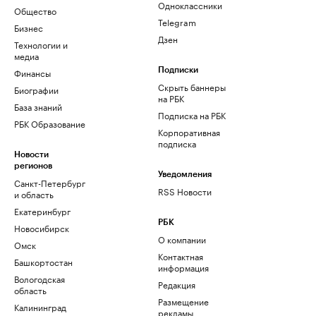
Одноклассники
Общество
Telegram
Бизнес
Дзен
Технологии и
медиа
Финансы
Подписки
Скрыть баннеры
Биографии
на РБК
База знаний
Подписка на РБК
РБК Образование
Корпоративная
подписка
Новости
регионов
Уведомления
Санкт-Петербург
RSS Новости
и область
Екатеринбург
РБК
Новосибирск
О компании
Омск
Контактная
Башкортостан
информация
Вологодская
Редакция
область
Размещение
Калининград
рекламы