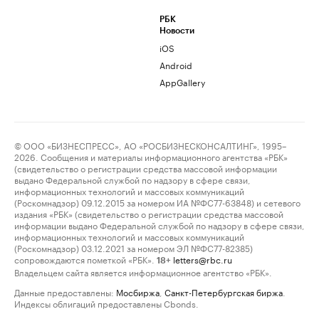
РБК
Новости
iOS
Android
AppGallery
© ООО «БИЗНЕСПРЕСС», АО «РОСБИЗНЕСКОНСАЛТИНГ», 1995–
2026. Сообщения и материалы информационного агентства «РБК»
(свидетельство о регистрации средства массовой информации
выдано Федеральной службой по надзору в сфере связи,
информационных технологий и массовых коммуникаций
(Роскомнадзор) 09.12.2015 за номером ИА №ФС77-63848) и сетевого
издания «РБК» (свидетельство о регистрации средства массовой
информации выдано Федеральной службой по надзору в сфере связи,
информационных технологий и массовых коммуникаций
(Роскомнадзор) 03.12.2021 за номером ЭЛ №ФС77-82385)
сопровождаются пометкой «РБК».
letters@rbc.ru
18+
Владельцем сайта является информационное агентство «РБК».
Данные предоставлены:
Мосбиржа
,
Санкт-Петербургская биржа
.
Индексы облигаций предоставлены Cbonds.