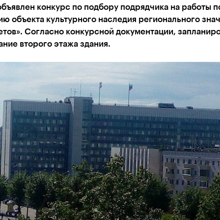
бъявлен конкурс по подбору подрядчика на работы п
ию объекта культурного наследия регионального зна
етов». Согласно конкурсной документации, запланир
ние второго этажа здания.