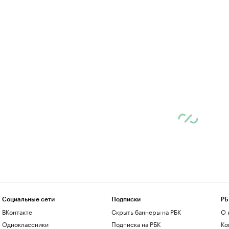
Социальные сети
Подписки
РБ
ВКонтакте
Скрыть баннеры на РБК
О 
Одноклассники
Подписка на РБК
Ко