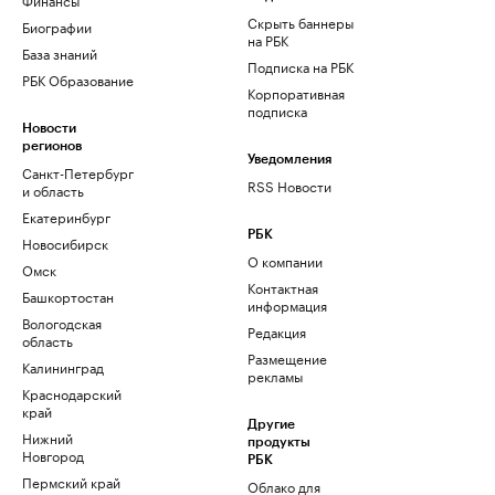
Скрыть баннеры
Биографии
на РБК
База знаний
Подписка на РБК
РБК Образование
Корпоративная
подписка
Новости
регионов
Уведомления
Санкт-Петербург
RSS Новости
и область
Екатеринбург
РБК
Новосибирск
О компании
Омск
Контактная
Башкортостан
информация
Вологодская
Редакция
область
Размещение
Калининград
рекламы
Краснодарский
край
Другие
Нижний
продукты
Новгород
РБК
Пермский край
Облако для