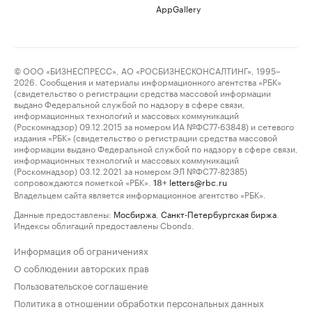
AppGallery
© ООО «БИЗНЕСПРЕСС», АО «РОСБИЗНЕСКОНСАЛТИНГ», 1995–
2026. Сообщения и материалы информационного агентства «РБК»
(свидетельство о регистрации средства массовой информации
выдано Федеральной службой по надзору в сфере связи,
информационных технологий и массовых коммуникаций
(Роскомнадзор) 09.12.2015 за номером ИА №ФС77-63848) и сетевого
издания «РБК» (свидетельство о регистрации средства массовой
информации выдано Федеральной службой по надзору в сфере связи,
информационных технологий и массовых коммуникаций
(Роскомнадзор) 03.12.2021 за номером ЭЛ №ФС77-82385)
сопровождаются пометкой «РБК».
letters@rbc.ru
18+
Владельцем сайта является информационное агентство «РБК».
Данные предоставлены:
Мосбиржа
,
Санкт-Петербургская биржа
.
Индексы облигаций предоставлены Cbonds.
Информация об ограничениях
О соблюдении авторских прав
Пользовательское соглашение
Политика в отношении обработки персональных данных