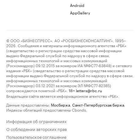
Android
AppGallery
© ООО «БИЗНЕСПРЕСС», АО «РОСБИЗНЕСКОНСАЛТИНГ», 1995–
2026. Сообщения и материалы информационного агентства «РБК»
(свидетельство о регистрации средства массовой информации
выдано Федеральной службой по надзору в сфере связи,
информационных технологий и массовых коммуникаций
(Роскомнадзор) 09.12.2015 за номером ИА №ФС77-63848) и сетевого
издания «РБК» (свидетельство о регистрации средства массовой
информации выдано Федеральной службой по надзору в сфере связи,
информационных технологий и массовых коммуникаций
(Роскомнадзор) 03.12.2021 за номером ЭЛ №ФС77-82385)
сопровождаются пометкой «РБК».
letters@rbc.ru
18+
Владельцем сайта является информационное агентство «РБК».
Данные предоставлены:
Мосбиржа
,
Санкт-Петербургская биржа
.
Индексы облигаций предоставлены Cbonds.
Информация об ограничениях
О соблюдении авторских прав
Пользовательское соглашение