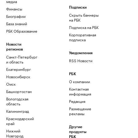
медиа
Финансы
Подписки
Скрыть баннеры
Биографии
на РБК
База знаний
Подписка на РБК
РБК Образование
Корпоративная
подписка
Новости
регионов
Уведомления
Санкт-Петербург
RSS Новости
и область
Екатеринбург
РБК
Новосибирск
О компании
Омск
Контактная
Башкортостан
информация
Вологодская
Редакция
область
Размещение
Калининград
рекламы
Краснодарский
край
Другие
Нижний
продукты
Новгород
РБК