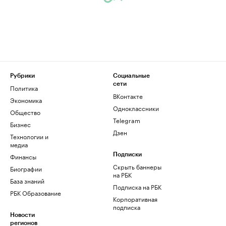
Рубрики
Социальные
сети
Политика
ВКонтакте
Экономика
Одноклассники
Общество
Telegram
Бизнес
Дзен
Технологии и
медиа
Финансы
Подписки
Скрыть баннеры
Биографии
на РБК
База знаний
Подписка на РБК
РБК Образование
Корпоративная
подписка
Новости
регионов