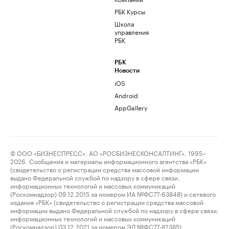
РБК Курсы
Школа
управления
РБК
РБК
Новости
iOS
Android
AppGallery
© ООО «БИЗНЕСПРЕСС», АО «РОСБИЗНЕСКОНСАЛТИНГ», 1995–
2026. Сообщения и материалы информационного агентства «РБК»
(свидетельство о регистрации средства массовой информации
выдано Федеральной службой по надзору в сфере связи,
информационных технологий и массовых коммуникаций
(Роскомнадзор) 09.12.2015 за номером ИА №ФС77-63848) и сетевого
издания «РБК» (свидетельство о регистрации средства массовой
информации выдано Федеральной службой по надзору в сфере связи,
информационных технологий и массовых коммуникаций
(Роскомнадзор) 03.12.2021 за номером ЭЛ №ФС77-82385)