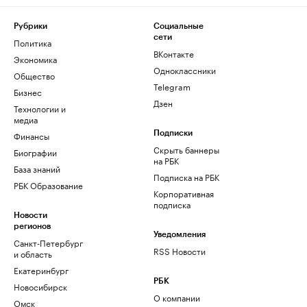
Рубрики
Социальные
сети
Политика
ВКонтакте
Экономика
Одноклассники
Общество
Telegram
Бизнес
Дзен
Технологии и
медиа
Финансы
Подписки
Скрыть баннеры
Биографии
на РБК
База знаний
Подписка на РБК
РБК Образование
Корпоративная
подписка
Новости
регионов
Уведомления
Санкт-Петербург
RSS Новости
и область
Екатеринбург
РБК
Новосибирск
О компании
Омск