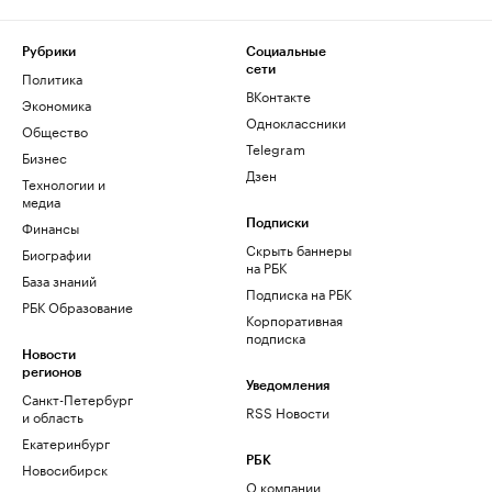
Рубрики
Социальные
сети
Политика
ВКонтакте
Экономика
Одноклассники
Общество
Telegram
Бизнес
Дзен
Технологии и
медиа
Финансы
Подписки
Скрыть баннеры
Биографии
на РБК
База знаний
Подписка на РБК
РБК Образование
Корпоративная
подписка
Новости
регионов
Уведомления
Санкт-Петербург
RSS Новости
и область
Екатеринбург
РБК
Новосибирск
О компании