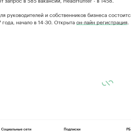
т запрос в 585 вакансий, HeadHunter - в 1458.
ля руководителей и собственников бизнеса состоитс
 года, начало в 14-30. Открыта
он-лайн регистрация
.
Социальные сети
Подписки
РБ