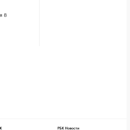
я 8
К
РБК Новости