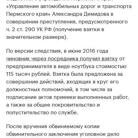
«Управление автомобильных дорог и транспорта
Пермского края» Александра Демидова в
совершении преступления, предусмотренного
ч. 2 ст. 290 УК РФ (получение взятки в
значительном размере).
По версии следствия, в июне 2016 года
чиновник через посредника получил взятку
от
предпринимателя в виде ноутбука стоимостью
115 тысяч рублей. Взятка была предложена за
совершение действий, входящих в круг его
должностных полномочий, в том числе за
подписание актов приемки выполненных работ,
а также за общее покровительство и
попустительство по службе.
После вручения обвиняемому копии
обвинительного заключения уголовное дело