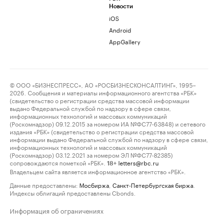
Новости
iOS
Android
AppGallery
© ООО «БИЗНЕСПРЕСС», АО «РОСБИЗНЕСКОНСАЛТИНГ», 1995–
2026. Сообщения и материалы информационного агентства «РБК»
(свидетельство о регистрации средства массовой информации
выдано Федеральной службой по надзору в сфере связи,
информационных технологий и массовых коммуникаций
(Роскомнадзор) 09.12.2015 за номером ИА №ФС77-63848) и сетевого
издания «РБК» (свидетельство о регистрации средства массовой
информации выдано Федеральной службой по надзору в сфере связи,
информационных технологий и массовых коммуникаций
(Роскомнадзор) 03.12.2021 за номером ЭЛ №ФС77-82385)
сопровождаются пометкой «РБК».
letters@rbc.ru
18+
Владельцем сайта является информационное агентство «РБК».
Данные предоставлены:
Мосбиржа
,
Санкт-Петербургская биржа
.
Индексы облигаций предоставлены Cbonds.
Информация об ограничениях