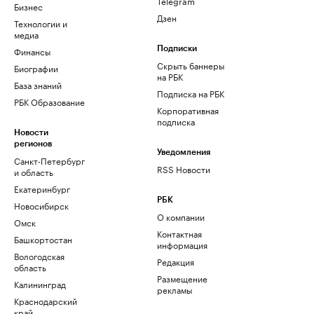
Telegram
Бизнес
Дзен
Технологии и
медиа
Финансы
Подписки
Скрыть баннеры
Биографии
на РБК
База знаний
Подписка на РБК
РБК Образование
Корпоративная
подписка
Новости
регионов
Уведомления
Санкт-Петербург
RSS Новости
и область
Екатеринбург
РБК
Новосибирск
О компании
Омск
Контактная
Башкортостан
информация
Вологодская
Редакция
область
Размещение
Калининград
рекламы
Краснодарский
край