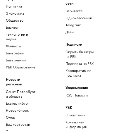
сети
Политика
ВКонтакте
Экономика
Одноклассники
Общество
Telegram
Бизнес
Дзен
Технологии и
медиа
Финансы
Подписки
Скрыть баннеры
Биографии
на РБК
База знаний
Подписка на РБК
РБК Образование
Корпоративная
подписка
Новости
регионов
Уведомления
Санкт-Петербург
RSS Новости
и область
Екатеринбург
РБК
Новосибирск
О компании
Омск
Контактная
Башкортостан
информация
Вологодская