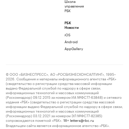
Школа
управления
РБК
РБК
Новости
iOS
Android
AppGallery
© ООО «БИЗНЕСПРЕСС», АО «РОСБИЗНЕСКОНСАЛТИНГ», 1995–
2026. Сообщения и материалы информационного агентства «РБК»
(свидетельство о регистрации средства массовой информации
выдано Федеральной службой по надзору в сфере связи,
информационных технологий и массовых коммуникаций
(Роскомнадзор) 09.12.2015 за номером ИА №ФС77-63848) и сетевого
издания «РБК» (свидетельство о регистрации средства массовой
информации выдано Федеральной службой по надзору в сфере связи,
информационных технологий и массовых коммуникаций
(Роскомнадзор) 03.12.2021 за номером ЭЛ №ФС77-82385)
сопровождаются пометкой «РБК».
letters@rbc.ru
18+
Владельцем сайта является информационное агентство «РБК».