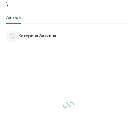
\
Авторы
Катерина Заякина