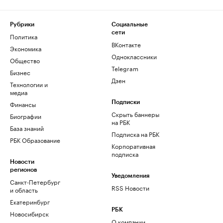
Рубрики
Социальные
сети
Политика
ВКонтакте
Экономика
Одноклассники
Общество
Telegram
Бизнес
Дзен
Технологии и
медиа
Финансы
Подписки
Скрыть баннеры
Биографии
на РБК
База знаний
Подписка на РБК
РБК Образование
Корпоративная
подписка
Новости
регионов
Уведомления
Санкт-Петербург
RSS Новости
и область
Екатеринбург
РБК
Новосибирск
О компании