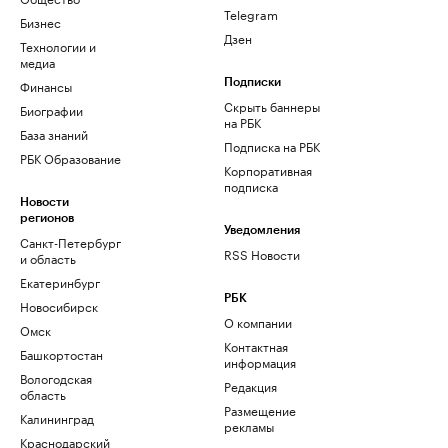
Telegram
Бизнес
Дзен
Технологии и
медиа
Финансы
Подписки
Скрыть баннеры
Биографии
на РБК
База знаний
Подписка на РБК
РБК Образование
Корпоративная
подписка
Новости
регионов
Уведомления
Санкт-Петербург
RSS Новости
и область
Екатеринбург
РБК
Новосибирск
О компании
Омск
Контактная
Башкортостан
информация
Вологодская
Редакция
область
Размещение
Калининград
рекламы
Краснодарский