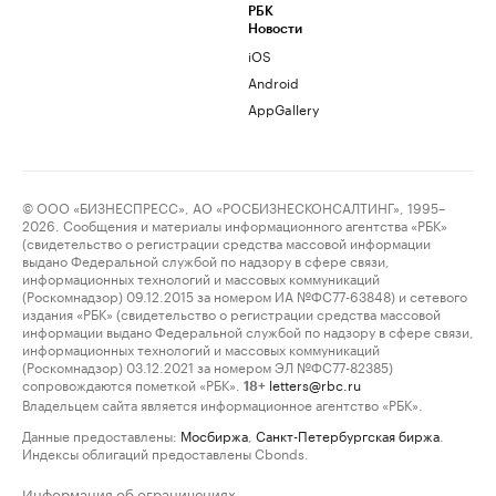
РБК
Новости
iOS
Android
AppGallery
© ООО «БИЗНЕСПРЕСС», АО «РОСБИЗНЕСКОНСАЛТИНГ», 1995–
2026. Сообщения и материалы информационного агентства «РБК»
(свидетельство о регистрации средства массовой информации
выдано Федеральной службой по надзору в сфере связи,
информационных технологий и массовых коммуникаций
(Роскомнадзор) 09.12.2015 за номером ИА №ФС77-63848) и сетевого
издания «РБК» (свидетельство о регистрации средства массовой
информации выдано Федеральной службой по надзору в сфере связи,
информационных технологий и массовых коммуникаций
(Роскомнадзор) 03.12.2021 за номером ЭЛ №ФС77-82385)
сопровождаются пометкой «РБК».
letters@rbc.ru
18+
Владельцем сайта является информационное агентство «РБК».
Данные предоставлены:
Мосбиржа
,
Санкт-Петербургская биржа
.
Индексы облигаций предоставлены Cbonds.
Информация об ограничениях