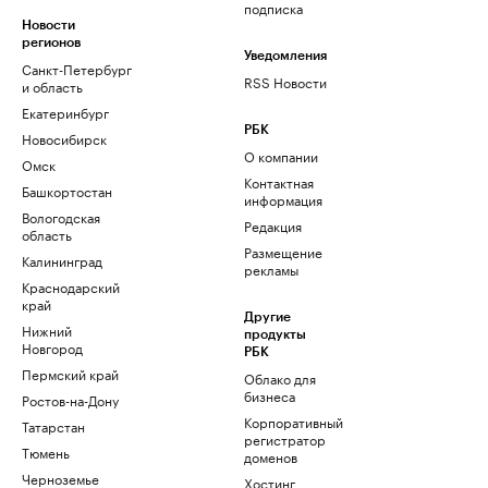
подписка
Новости
регионов
Уведомления
Санкт-Петербург
RSS Новости
и область
Екатеринбург
РБК
Новосибирск
О компании
Омск
Контактная
Башкортостан
информация
Вологодская
Редакция
область
Размещение
Калининград
рекламы
Краснодарский
край
Другие
Нижний
продукты
Новгород
РБК
Пермский край
Облако для
бизнеса
Ростов-на-Дону
Корпоративный
Татарстан
регистратор
Тюмень
доменов
Черноземье
Хостинг