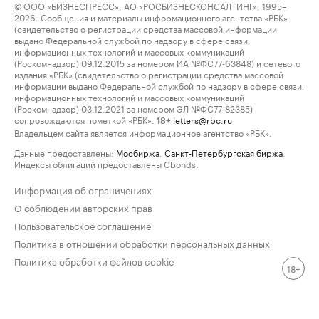
© ООО «БИЗНЕСПРЕСС», АО «РОСБИЗНЕСКОНСАЛТИНГ», 1995–
2026. Сообщения и материалы информационного агентства «РБК»
(свидетельство о регистрации средства массовой информации
выдано Федеральной службой по надзору в сфере связи,
информационных технологий и массовых коммуникаций
(Роскомнадзор) 09.12.2015 за номером ИА №ФС77-63848) и сетевого
издания «РБК» (свидетельство о регистрации средства массовой
информации выдано Федеральной службой по надзору в сфере связи,
информационных технологий и массовых коммуникаций
(Роскомнадзор) 03.12.2021 за номером ЭЛ №ФС77-82385)
сопровождаются пометкой «РБК».
letters@rbc.ru
18+
Владельцем сайта является информационное агентство «РБК».
Данные предоставлены:
Мосбиржа
,
Санкт-Петербургская биржа
.
Индексы облигаций предоставлены Cbonds.
Информация об ограничениях
О соблюдении авторских прав
Пользовательское соглашение
Политика в отношении обработки персональных данных
Политика обработки файлов cookie
18+