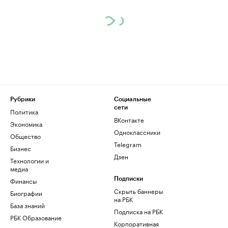
Рубрики
Социальные
сети
Политика
ВКонтакте
Экономика
Одноклассники
Общество
Telegram
Бизнес
Дзен
Технологии и
медиа
Финансы
Подписки
Скрыть баннеры
Биографии
на РБК
База знаний
Подписка на РБК
РБК Образование
Корпоративная