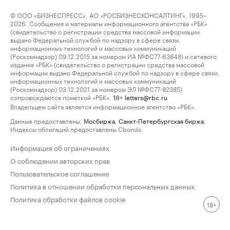
© ООО «БИЗНЕСПРЕСС», АО «РОСБИЗНЕСКОНСАЛТИНГ», 1995–
2026. Сообщения и материалы информационного агентства «РБК»
(свидетельство о регистрации средства массовой информации
выдано Федеральной службой по надзору в сфере связи,
информационных технологий и массовых коммуникаций
(Роскомнадзор) 09.12.2015 за номером ИА №ФС77-63848) и сетевого
издания «РБК» (свидетельство о регистрации средства массовой
информации выдано Федеральной службой по надзору в сфере связи,
информационных технологий и массовых коммуникаций
(Роскомнадзор) 03.12.2021 за номером ЭЛ №ФС77-82385)
сопровождаются пометкой «РБК».
letters@rbc.ru
18+
Владельцем сайта является информационное агентство «РБК».
Данные предоставлены:
Мосбиржа
,
Санкт-Петербургская биржа
.
Индексы облигаций предоставлены Cbonds.
Информация об ограничениях
О соблюдении авторских прав
Пользовательское соглашение
Политика в отношении обработки персональных данных
Политика обработки файлов cookie
18+