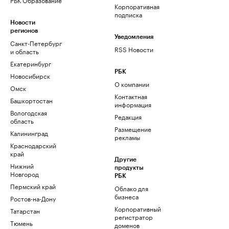
Корпоративная
подписка
Новости
регионов
Уведомления
Санкт-Петербург
RSS Новости
и область
Екатеринбург
РБК
Новосибирск
О компании
Омск
Контактная
Башкортостан
информация
Вологодская
Редакция
область
Размещение
Калининград
рекламы
Краснодарский
край
Другие
Нижний
продукты
Новгород
РБК
Пермский край
Облако для
бизнеса
Ростов-на-Дону
Корпоративный
Татарстан
регистратор
Тюмень
доменов