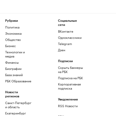
Рубрики
Социальные
сети
Политика
ВКонтакте
Экономика
Одноклассники
Общество
Telegram
Бизнес
Дзен
Технологии и
медиа
Финансы
Подписки
Скрыть баннеры
Биографии
на РБК
База знаний
Подписка на РБК
РБК Образование
Корпоративная
подписка
Новости
регионов
Уведомления
Санкт-Петербург
RSS Новости
и область
Екатеринбург