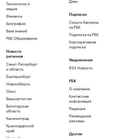
Дзен
Технологии и
медиа
Финансы
Подписки
Скрыть баннеры
Биографии
на РБК
База знаний
Подписка на РБК
РБК Образование
Корпоративная
подписка
Новости
регионов
Уведомления
Санкт-Петербург
RSS Новости
и область
Екатеринбург
РБК
Новосибирск
О компании
Омск
Контактная
Башкортостан
информация
Вологодская
Редакция
область
Размещение
Калининград
рекламы
Краснодарский
край
Другие
Нижний