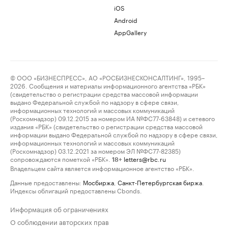
iOS
Android
AppGallery
© ООО «БИЗНЕСПРЕСС», АО «РОСБИЗНЕСКОНСАЛТИНГ», 1995–
2026. Сообщения и материалы информационного агентства «РБК»
(свидетельство о регистрации средства массовой информации
выдано Федеральной службой по надзору в сфере связи,
информационных технологий и массовых коммуникаций
(Роскомнадзор) 09.12.2015 за номером ИА №ФС77-63848) и сетевого
издания «РБК» (свидетельство о регистрации средства массовой
информации выдано Федеральной службой по надзору в сфере связи,
информационных технологий и массовых коммуникаций
(Роскомнадзор) 03.12.2021 за номером ЭЛ №ФС77-82385)
сопровождаются пометкой «РБК».
letters@rbc.ru
18+
Владельцем сайта является информационное агентство «РБК».
Данные предоставлены:
Мосбиржа
,
Санкт-Петербургская биржа
.
Индексы облигаций предоставлены Cbonds.
Информация об ограничениях
О соблюдении авторских прав