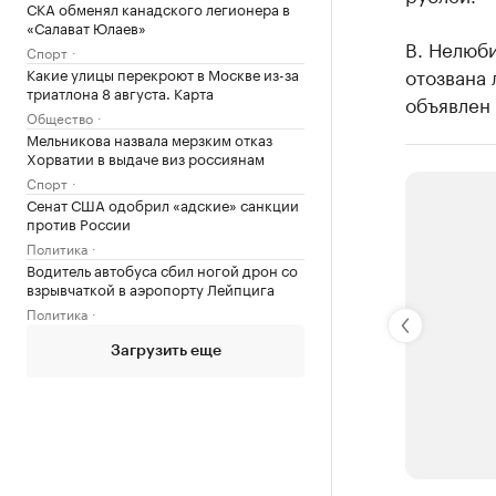
СКА обменял канадского легионера в
«Салават Юлаев»
В. Нелюб
Спорт
отозвана 
Какие улицы перекроют в Москве из-за
триатлона 8 августа. Карта
объявлен
Общество
Мельникова назвала мерзким отказ
Хорватии в выдаче виз россиянам
Спорт
Сенат США одобрил «адские» санкции
против России
Политика
Водитель автобуса сбил ногой дрон со
взрывчаткой в аэропорту Лейпцига
Политика
Загрузить еще