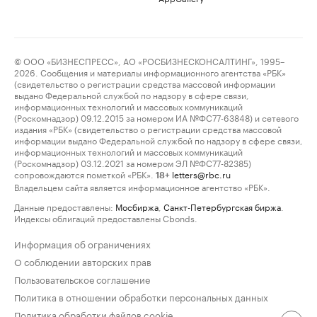
© ООО «БИЗНЕСПРЕСС», АО «РОСБИЗНЕСКОНСАЛТИНГ», 1995–
2026. Сообщения и материалы информационного агентства «РБК»
(свидетельство о регистрации средства массовой информации
выдано Федеральной службой по надзору в сфере связи,
информационных технологий и массовых коммуникаций
(Роскомнадзор) 09.12.2015 за номером ИА №ФС77-63848) и сетевого
издания «РБК» (свидетельство о регистрации средства массовой
информации выдано Федеральной службой по надзору в сфере связи,
информационных технологий и массовых коммуникаций
(Роскомнадзор) 03.12.2021 за номером ЭЛ №ФС77-82385)
сопровождаются пометкой «РБК».
letters@rbc.ru
18+
Владельцем сайта является информационное агентство «РБК».
Данные предоставлены:
Мосбиржа
,
Санкт-Петербургская биржа
.
Индексы облигаций предоставлены Cbonds.
Информация об ограничениях
О соблюдении авторских прав
Пользовательское соглашение
Политика в отношении обработки персональных данных
Политика обработки файлов cookie