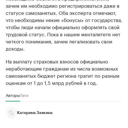
зачем им необходимо регистрироваться даже в
Ознакомьтесь с информацией в каталоге
Посмотрите в ката
статусе самозанятых. Оба эксперта отмечают,
что необходимы некие «бонусы» от государства,
чтобы люди начали официально оформлять свой
трудовой статус. Пока в нашем менталитете нет
четкого понимания, зачем легализовать свои
доходы.
На выплату страховых взносов официально
неработающим гражданам из числа возможных
самозанятых бюджет региона тратит по разным
оценкам от 1 до 1,5 млрд рублей в год.
Авторы
Теги
Катерина Заякина