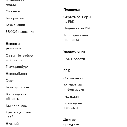
медиа
Финансы
Подписки
Скрыть баннеры
Биографии
на РБК
База знаний
Подписка на РБК
РБК Образование
Корпоративная
подписка
Новости
регионов
Уведомления
Санкт-Петербург
RSS Новости
и область
Екатеринбург
РБК
Новосибирск
О компании
Омск
Контактная
Башкортостан
информация
Вологодская
Редакция
область
Размещение
Калининград
рекламы
Краснодарский
край
Другие
Нижний
продукты