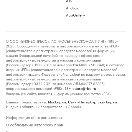
iOS
Android
AppGallery
© ООО «БИЗНЕСПРЕСС», АО «РОСБИЗНЕСКОНСАЛТИНГ», 1995–
2026. Сообщения и материалы информационного агентства «РБК»
(свидетельство о регистрации средства массовой информации
выдано Федеральной службой по надзору в сфере связи,
информационных технологий и массовых коммуникаций
(Роскомнадзор) 09.12.2015 за номером ИА №ФС77-63848) и сетевого
издания «РБК» (свидетельство о регистрации средства массовой
информации выдано Федеральной службой по надзору в сфере связи,
информационных технологий и массовых коммуникаций
(Роскомнадзор) 03.12.2021 за номером ЭЛ №ФС77-82385)
сопровождаются пометкой «РБК».
letters@rbc.ru
18+
Владельцем сайта является информационное агентство «РБК».
Данные предоставлены:
Мосбиржа
,
Санкт-Петербургская биржа
.
Индексы облигаций предоставлены Cbonds.
Информация об ограничениях
О соблюдении авторских прав
Пользовательское соглашение