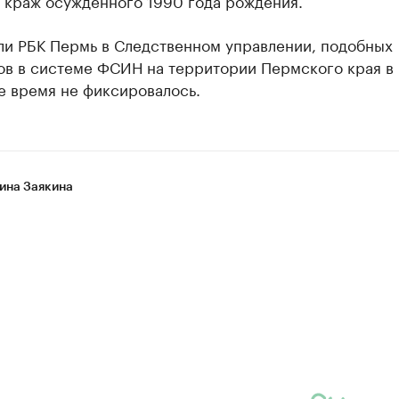
и краж осужденного 1990 года рождения.
или РБК Пермь в Следственном управлении, подобных
ов в системе ФСИН на территории Пермского края в
е время не фиксировалось.
ина Заякина