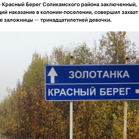
е Красный Берег Соликамского района заключенный,
ий наказание в колонии-поселении, совершил захват
е заложницы — тринадцатилетней девочки.