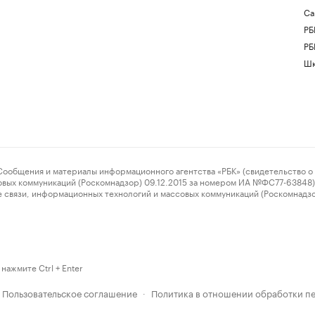
Са
РБ
РБ
Шк
ения и материалы информационного агентства «РБК» (свидетельство о 
овых коммуникаций (Роскомнадзор) 09.12.2015 за номером ИА №ФС77-63848) 
 связи, информационных технологий и массовых коммуникаций (Роскомнадз
нажмите Ctrl + Enter
Пользовательское соглашение
Политика в отношении обработки п
·