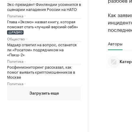
разбоев 
Экс-президент Финляндии усомнился в
сценарии нападения России на НАТО
Как заяв
Политика
инцидент
Глава «Эксмо» назвал книгу, которая
поможет стать «лучшей версией себя»
последне
РАДИО
Общество
Авторы
Мадьяр ответил на вопрос, останется
ли «Росатом» подрядчиком на
«Пакш-2»
Политика
Катер
Росфинмониторинг рассказал, как
помог выявить криптомошенников в
Москве
Политика
Загрузить еще