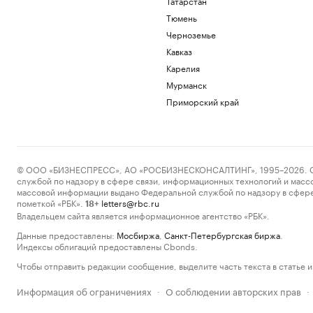
Татарстан
Тюмень
Черноземье
Кавказ
Карелия
Мурманск
Приморский край
© ООО «БИЗНЕСПРЕСС», АО «РОСБИЗНЕСКОНСАЛТИНГ», 1995–2026. Сообщ
службой по надзору в сфере связи, информационных технологий и масс
массовой информации выдано Федеральной службой по надзору в сфере
пометкой «РБК».
letters@rbc.ru
18+
Владельцем сайта является информационное агентство «РБК».
Данные предоставлены:
Мосбиржа
,
Санкт-Петербургская биржа
.
Индексы облигаций предоставлены Cbonds.
Чтобы отправить редакции сообщение, выделите часть текста в статье и 
Информация об ограничениях
О соблюдении авторских прав
·
·