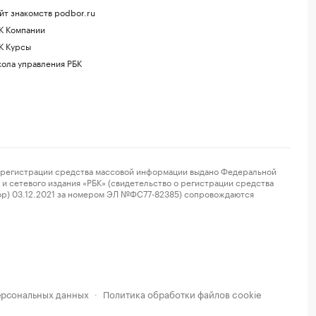
йт знакомств podbor.ru
К Компании
К Курсы
ола управления РБК
регистрации средства массовой информации выдано Федеральной
и сетевого издания «РБК» (свидетельство о регистрации средства
ор) 03.12.2021 за номером ЭЛ №ФС77-82385) сопровождаются
ерсональных данных
Политика обработки файлов cookie
·