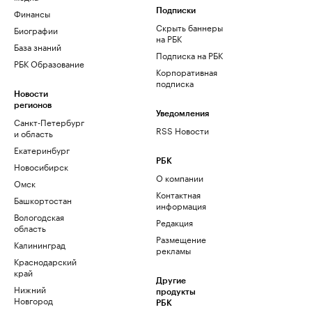
Финансы
Подписки
Скрыть баннеры
Биографии
на РБК
База знаний
Подписка на РБК
РБК Образование
Корпоративная
подписка
Новости
регионов
Уведомления
Санкт-Петербург
RSS Новости
и область
Екатеринбург
РБК
Новосибирск
О компании
Омск
Контактная
Башкортостан
информация
Вологодская
Редакция
область
Размещение
Калининград
рекламы
Краснодарский
край
Другие
Нижний
продукты
Новгород
РБК