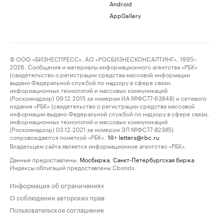
Android
AppGallery
© ООО «БИЗНЕСПРЕСС», АО «РОСБИЗНЕСКОНСАЛТИНГ», 1995–
2026. Сообщения и материалы информационного агентства «РБК»
(свидетельство о регистрации средства массовой информации
выдано Федеральной службой по надзору в сфере связи,
информационных технологий и массовых коммуникаций
(Роскомнадзор) 09.12.2015 за номером ИА №ФС77-63848) и сетевого
издания «РБК» (свидетельство о регистрации средства массовой
информации выдано Федеральной службой по надзору в сфере связи,
информационных технологий и массовых коммуникаций
(Роскомнадзор) 03.12.2021 за номером ЭЛ №ФС77-82385)
сопровождаются пометкой «РБК».
letters@rbc.ru
18+
Владельцем сайта является информационное агентство «РБК».
Данные предоставлены:
Мосбиржа
,
Санкт-Петербургская биржа
.
Индексы облигаций предоставлены Cbonds.
Информация об ограничениях
О соблюдении авторских прав
Пользовательское соглашение