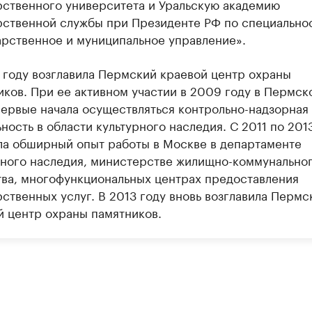
рственного университета и Уральскую академию
рственной службы при Президенте РФ по специально
арственное и муниципальное управление».
 году возглавила Пермский краевой центр охраны
иков. При ее активном участии в 2009 году в Пермск
первые начала осуществляться контрольно-надзорная
ность в области культурного наследия. С 2011 по 201
ла обширный опыт работы в Москве в департаменте
рного наследия, министерстве жилищно-коммунально
тва, многофункциональных центрах предоставления
ственных услуг. В 2013 году вновь возглавила Пермс
й центр охраны памятников.