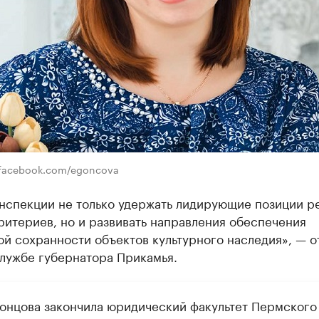
facebook.com/egoncova
инспекции не только удержать лидирующие позиции р
ритериев, но и развивать направления обеспечения
ой сохранности объектов культурного наследия», — 
службе губернатора Прикамья.
Гонцова закончила юридический факультет Пермского