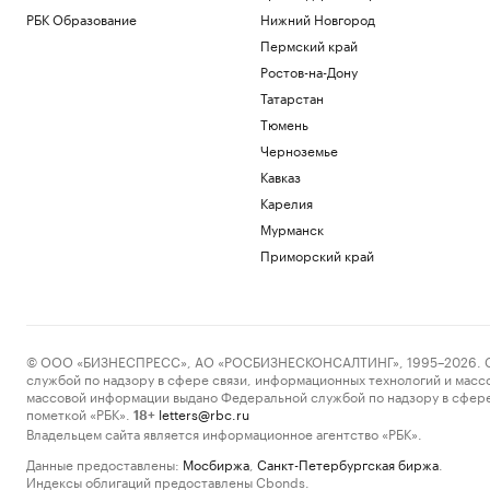
РБК Образование
Нижний Новгород
Пермский край
Ростов-на-Дону
Татарстан
Тюмень
Черноземье
Кавказ
Карелия
Мурманск
Приморский край
© ООО «БИЗНЕСПРЕСС», АО «РОСБИЗНЕСКОНСАЛТИНГ», 1995–2026. Сообщ
службой по надзору в сфере связи, информационных технологий и масс
массовой информации выдано Федеральной службой по надзору в сфере
пометкой «РБК».
letters@rbc.ru
18+
Владельцем сайта является информационное агентство «РБК».
Данные предоставлены:
Мосбиржа
,
Санкт-Петербургская биржа
.
Индексы облигаций предоставлены Cbonds.