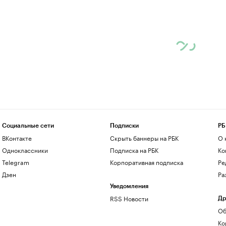
Социальные сети
Подписки
РБ
ВКонтакте
Скрыть баннеры на РБК
О 
Одноклассники
Подписка на РБК
Ко
Telegram
Корпоративная подписка
Ре
Дзен
Ра
Уведомления
RSS Новости
Др
Об
Ко