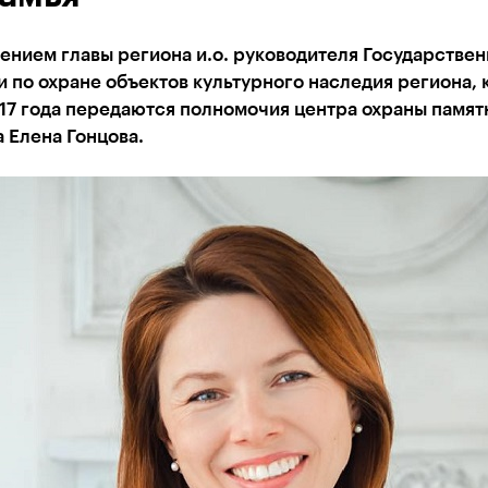
нием главы региона и.о. руководителя Государстве
 по охране объектов культурного наследия региона, 
017 года передаются полномочия центра охраны памят
 Елена Гонцова.