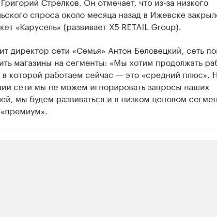
Григорий Стрелков. Он отмечает, что из-за низкого
ьского спроса около месяца назад в Ижевске закрыл
ет «Карусель» (развивает X5 RETAIL Group).
ит директор сети «Семья» Антон Беловецкий, сеть по
ить магазины на сегменты: «Мы хотим продолжать раб
 в которой работаем сейчас — это «средний плюс». 
ии сети мы не можем игнорировать запросы наших
ей, мы будем развиваться и в низком ценовом сегмен
 «премиум».