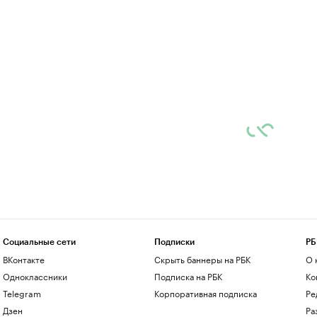
Социальные сети
Подписки
РБ
ВКонтакте
Скрыть баннеры на РБК
О 
Одноклассники
Подписка на РБК
Ко
Telegram
Корпоративная подписка
Ре
Дзен
Ра