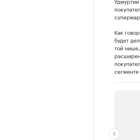
Удмуртии 
покупател
супермарк
Как говор
будет дел
той нише,
расширен
покупател
сегменте