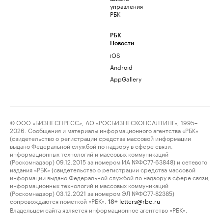
управления
РБК
РБК
Новости
iOS
Android
AppGallery
© ООО «БИЗНЕСПРЕСС», АО «РОСБИЗНЕСКОНСАЛТИНГ», 1995–
2026. Сообщения и материалы информационного агентства «РБК»
(свидетельство о регистрации средства массовой информации
выдано Федеральной службой по надзору в сфере связи,
информационных технологий и массовых коммуникаций
(Роскомнадзор) 09.12.2015 за номером ИА №ФС77-63848) и сетевого
издания «РБК» (свидетельство о регистрации средства массовой
информации выдано Федеральной службой по надзору в сфере связи,
информационных технологий и массовых коммуникаций
(Роскомнадзор) 03.12.2021 за номером ЭЛ №ФС77-82385)
сопровождаются пометкой «РБК».
letters@rbc.ru
18+
Владельцем сайта является информационное агентство «РБК».