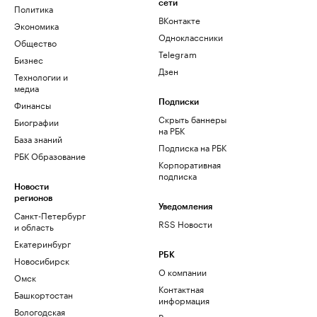
сети
Политика
ВКонтакте
Экономика
Одноклассники
Общество
Telegram
Бизнес
Дзен
Технологии и
медиа
Финансы
Подписки
Скрыть баннеры
Биографии
на РБК
База знаний
Подписка на РБК
РБК Образование
Корпоративная
подписка
Новости
регионов
Уведомления
Санкт-Петербург
RSS Новости
и область
Екатеринбург
РБК
Новосибирск
О компании
Омск
Контактная
Башкортостан
информация
Вологодская
Редакция