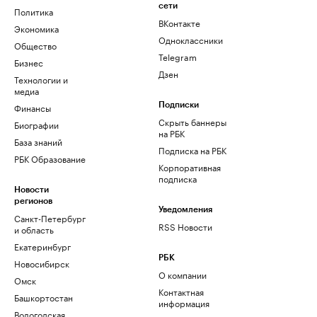
сети
Политика
ВКонтакте
Экономика
Одноклассники
Общество
Telegram
Бизнес
Дзен
Технологии и
медиа
Финансы
Подписки
Скрыть баннеры
Биографии
на РБК
База знаний
Подписка на РБК
РБК Образование
Корпоративная
подписка
Новости
регионов
Уведомления
Санкт-Петербург
RSS Новости
и область
Екатеринбург
РБК
Новосибирск
О компании
Омск
Контактная
Башкортостан
информация
Вологодская