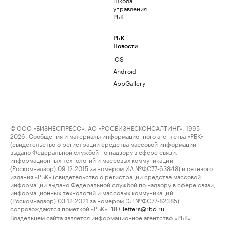
управления
РБК
РБК
Новости
iOS
Android
AppGallery
© ООО «БИЗНЕСПРЕСС», АО «РОСБИЗНЕСКОНСАЛТИНГ», 1995–
2026. Сообщения и материалы информационного агентства «РБК»
(свидетельство о регистрации средства массовой информации
выдано Федеральной службой по надзору в сфере связи,
информационных технологий и массовых коммуникаций
(Роскомнадзор) 09.12.2015 за номером ИА №ФС77-63848) и сетевого
издания «РБК» (свидетельство о регистрации средства массовой
информации выдано Федеральной службой по надзору в сфере связи,
информационных технологий и массовых коммуникаций
(Роскомнадзор) 03.12.2021 за номером ЭЛ №ФС77-82385)
сопровождаются пометкой «РБК».
letters@rbc.ru
18+
Владельцем сайта является информационное агентство «РБК».