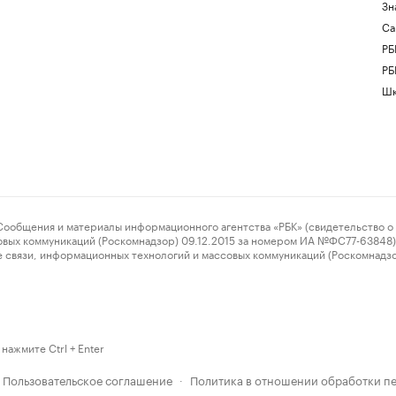
Зн
Са
РБ
РБ
Шк
ения и материалы информационного агентства «РБК» (свидетельство о 
овых коммуникаций (Роскомнадзор) 09.12.2015 за номером ИА №ФС77-63848) 
 связи, информационных технологий и массовых коммуникаций (Роскомнадз
нажмите Ctrl + Enter
Пользовательское соглашение
Политика в отношении обработки п
·