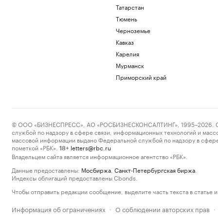
Татарстан
Тюмень
Черноземье
Кавказ
Карелия
Мурманск
Приморский край
© ООО «БИЗНЕСПРЕСС», АО «РОСБИЗНЕСКОНСАЛТИНГ», 1995–2026. Сообщ
службой по надзору в сфере связи, информационных технологий и масс
массовой информации выдано Федеральной службой по надзору в сфере
пометкой «РБК».
letters@rbc.ru
18+
Владельцем сайта является информационное агентство «РБК».
Данные предоставлены:
Мосбиржа
,
Санкт-Петербургская биржа
.
Индексы облигаций предоставлены Cbonds.
Чтобы отправить редакции сообщение, выделите часть текста в статье и 
Информация об ограничениях
О соблюдении авторских прав
·
·