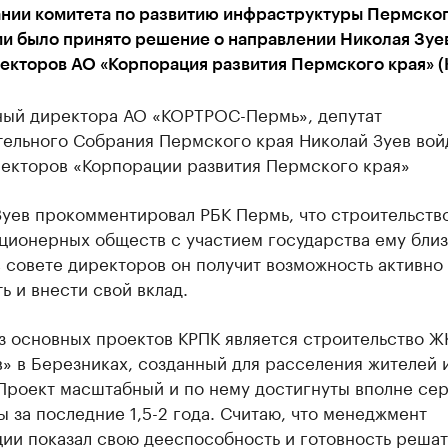
ании комитета по развитию инфраструктуры Пермског
и было принято решение о направлении Николая Зуев
екторов АО «Корпорация развития Пермского края» (
ный директора АО «КОРТРОС-Пермь», депутат
тельного Собрания Пермского края Николай Зуев вой
ректоров «Корпорации развития Пермского края»
уев прокомментировал РБК Пермь, что строительств
ционерных обществ с участием государства ему близ
 совете директоров он получит возможность активно
ь и внести свой вклад.
з основных проектов КРПК является строительство Ж
» в Березниках, созданный для расселения жителей 
 Проект масштабный и по нему достигнуты вполне се
ы за последние 1,5-2 года. Считаю, что менеджмент
ии показал свою дееспособность и готовность решат