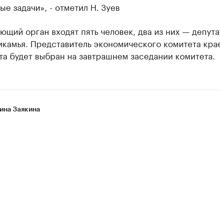
е задачи», - отметил Н. Зуев
ющий орган входят пять человек, два из них — депут
икамья. Представитель экономического комитета кра
а будет выбран на завтрашнем заседании комитета.
ина Заякина