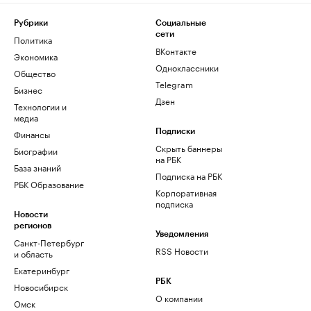
Рубрики
Социальные
сети
Политика
ВКонтакте
Экономика
Одноклассники
Общество
Telegram
Бизнес
Дзен
Технологии и
медиа
Финансы
Подписки
Скрыть баннеры
Биографии
на РБК
База знаний
Подписка на РБК
РБК Образование
Корпоративная
подписка
Новости
регионов
Уведомления
Санкт-Петербург
RSS Новости
и область
Екатеринбург
РБК
Новосибирск
О компании
Омск