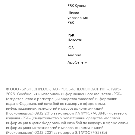
РБК Курсы
Школа
управления
РБК
РБК
Новости
iOS
Android
AppGallery
© ООО «БИЗНЕСПРЕСС», АО «РОСБИЗНЕСКОНСАЛТИНГ», 1995–
2026. Сообщения и материалы информационного агентства «РБК»
(свидетельство о регистрации средства массовой информации
выдано Федеральной службой по надзору в сфере связи,
информационных технологий и массовых коммуникаций
(Роскомнадзор) 09.12.2015 за номером ИА №ФС77-63848) и сетевого
издания «РБК» (свидетельство о регистрации средства массовой
информации выдано Федеральной службой по надзору в сфере связи,
информационных технологий и массовых коммуникаций
(Роскомнадзор) 03.12.2021 за номером ЭЛ №ФС77-82385)