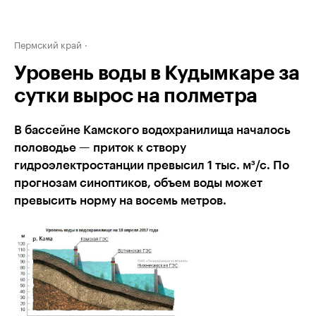
Пермский край
Уровень воды в Кудымкаре за
сутки вырос на полметра
В бассейне Камского водохранилища началось
половодье — приток к створу
гидроэлектростанции превысил 1 тыс. м³/с. По
прогнозам синоптиков, объем воды может
превысить норму на восемь метров.