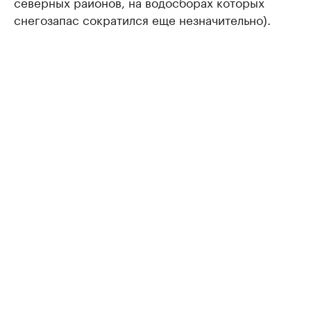
северных районов, на водосборах которых
снегозапас сократился еще незначительно).