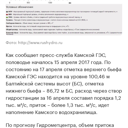
Фото: http://www.rushydro.ru
Как сообщает пресс-служба Камской ГЭС,
половодье началось 15 апреля 2017 года. По
состоянию на 17 апреля отметка верхнего бьефа
Камской ГЭС находится на уровне 100,46 м
Балтийской системы высот (БС), отметка
нижнего бьефа – 86,72 м БС, расход через створ
гидростанции за 16 апреля составил порядка 1,2
тыс. м³/с, приток – более 1,3 тыс. м³/с, идет
наполнение Камского водохранилища.
По прогнозу Гидрометцентра, объем притока