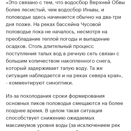
«Это связано с тем, что водосбор Верхней Обвы
более лесистый, чем водосбор Иньвы, и
половодье здесь начинается обычно на два-три
дня позже. На реках бассейна Чусовой
половодье пока не началось, несмотря на
преобладание теплой погоды и выпадение
осадков. Столь длительный процесс
поступления талых вод в речную сеть связан с
большим количеством накопленного снега,
который задерживает талую воду. Та же
ситуация наблюдается и на реках севера края»,
- комментируют синоптики.
Из-за похолодания сроки формирования
основных пиков половодья смещаются на более
позднее время. В целом такая ситуация
способствует снижению ожидаемых
максимумов уровня воды (за исключением рек