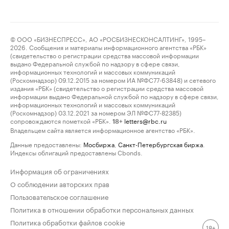
© ООО «БИЗНЕСПРЕСС», АО «РОСБИЗНЕСКОНСАЛТИНГ», 1995–
2026. Сообщения и материалы информационного агентства «РБК»
(свидетельство о регистрации средства массовой информации
выдано Федеральной службой по надзору в сфере связи,
информационных технологий и массовых коммуникаций
(Роскомнадзор) 09.12.2015 за номером ИА №ФС77-63848) и сетевого
издания «РБК» (свидетельство о регистрации средства массовой
информации выдано Федеральной службой по надзору в сфере связи,
информационных технологий и массовых коммуникаций
(Роскомнадзор) 03.12.2021 за номером ЭЛ №ФС77-82385)
сопровождаются пометкой «РБК».
letters@rbc.ru
18+
Владельцем сайта является информационное агентство «РБК».
Данные предоставлены:
Мосбиржа
,
Санкт-Петербургская биржа
.
Индексы облигаций предоставлены Cbonds.
Информация об ограничениях
О соблюдении авторских прав
Пользовательское соглашение
Политика в отношении обработки персональных данных
Политика обработки файлов cookie
18+