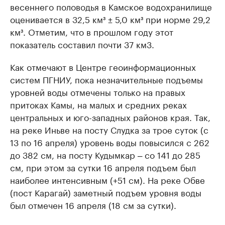
весеннего половодья в Камское водохранилище
оценивается в 32,5 км³ ± 5,0 км³ при норме 29,2
км³. Отметим, что в прошлом году этот
показатель составил почти 37 км3.
Как отмечают в Центре геоинформационных
систем ПГНИУ, пока незначительные подъемы
уровней воды отмечены только на правых
притоках Камы, на малых и средних реках
центральных и юго-западных районов края. Так,
на реке Иньве на посту Слудка за трое суток (с
13 по 16 апреля) уровень воды повысился с 262
до 382 см, на посту Кудымкар ‒ со 141 до 285
см, при этом за сутки 16 апреля подъем был
наиболее интенсивным (+51 см). На реке Обве
(пост Карагай) заметный подъем уровня воды
был отмечен 16 апреля (18 см за сутки).