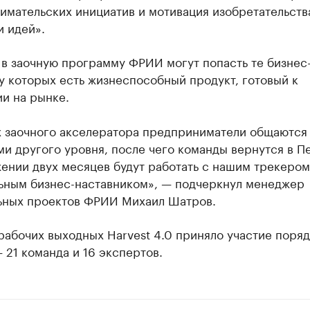
имательских инициатив и мотивация изобретательств
и идей».
 в заочную программу ФРИИ могут попасть те бизнес
у которых есть жизнеспособный продукт, готовый к
и на рынке.
х заочного акселератора предприниматели общаются
и другого уровня, после чего команды вернутся в П
ении двух месяцев будут работать с нашим трекером
ьным бизнес-наставником», — подчеркнул менеджер
ьных проектов ФРИИ Михаил Шатров.
рабочих выходных Harvest 4.0 приняло участие поря
 21 команда и 16 экспертов.