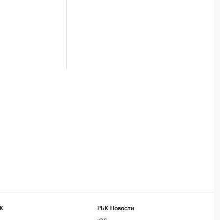
К
РБК Новости
компании
iOS