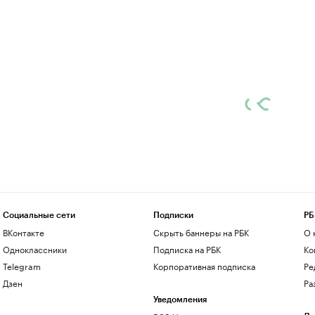
Социальные сети
Подписки
РБ
ВКонтакте
Скрыть баннеры на РБК
О 
Одноклассники
Подписка на РБК
Ко
Telegram
Корпоративная подписка
Ре
Дзен
Ра
Уведомления