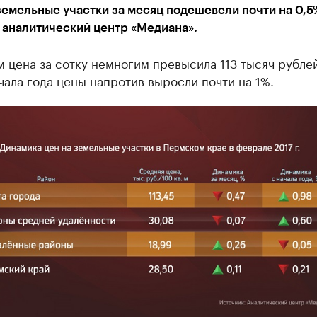
емельные участки за месяц подешевели почти на 0,5
 аналитический центр «Медиана».
 цена за сотку немногим превысила 113 тысяч рубле
чала года цены напротив выросли почти на 1%.