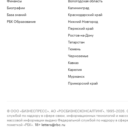
Финансы
Вологодская область
Биографии
Калининград
База знаний
Краснодарский край
РБК Образование
Нижний Новгород
Пермский край
Ростов-на-Дону
Татарстан
Тюмень
Черноземье
Кавказ
Карелия
Мурманск
Приморский край
© ООО «БИЗНЕСПРЕСС», АО «РОСБИЗНЕСКОНСАЛТИНГ», 1995–2026. Сообщ
службой по надзору в сфере связи, информационных технологий и масс
массовой информации выдано Федеральной службой по надзору в сфере
пометкой «РБК».
letters@rbc.ru
18+