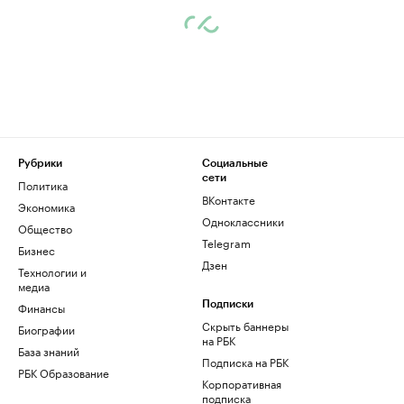
Рубрики
Социальные
сети
Политика
ВКонтакте
Экономика
Одноклассники
Общество
Telegram
Бизнес
Дзен
Технологии и
медиа
Финансы
Подписки
Скрыть баннеры
Биографии
на РБК
База знаний
Подписка на РБК
РБК Образование
Корпоративная
подписка