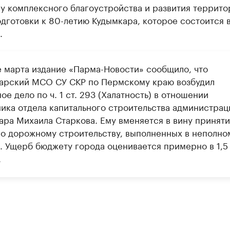
 комплексного благоустройства и развития территор
дготовки к 80-летию Кудымкара, которое состоится 
.
е марта издание «Парма-Новости» сообщило, что
арский МСО СУ СКР по Пермскому краю возбудил
ое дело по ч. 1 ст. 293 (Халатность) в отношении
ника отдела капитального строительства администрац
ара Михаила Старкова. Ему вменяется в вину принят
по дорожному строительству, выполненных в неполно
. Ущерб бюджету города оценивается примерно в 1,5
.