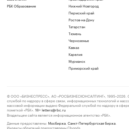
РБК Образование
Нижний Новгород
Пермский край
Ростов-на-Дону
Татарстан
Тюмень
Черноземье
Кавказ
Карелия
Мурманск
Приморский край
© ООО «БИЗНЕСПРЕСС», АО «РОСБИЗНЕСКОНСАЛТИНГ», 1995–2026. Сообщ
службой по надзору в сфере связи, информационных технологий и масс
массовой информации выдано Федеральной службой по надзору в сфере
пометкой «РБК».
letters@rbc.ru
18+
Владельцем сайта является информационное агентство «РБК».
Данные предоставлены:
Мосбиржа
,
Санкт-Петербургская биржа
.
Индексы облигаций предоставлены Cbonds.