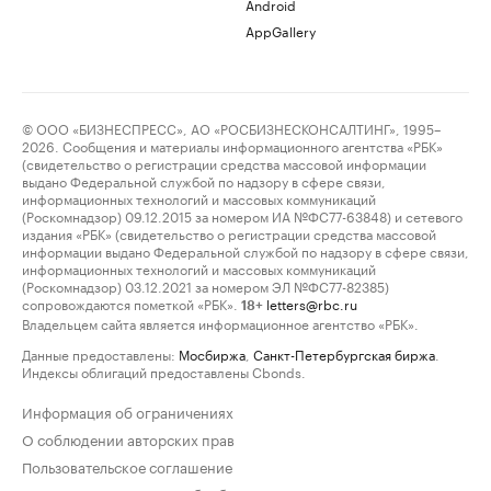
Android
AppGallery
© ООО «БИЗНЕСПРЕСС», АО «РОСБИЗНЕСКОНСАЛТИНГ», 1995–
2026. Сообщения и материалы информационного агентства «РБК»
(свидетельство о регистрации средства массовой информации
выдано Федеральной службой по надзору в сфере связи,
информационных технологий и массовых коммуникаций
(Роскомнадзор) 09.12.2015 за номером ИА №ФС77-63848) и сетевого
издания «РБК» (свидетельство о регистрации средства массовой
информации выдано Федеральной службой по надзору в сфере связи,
информационных технологий и массовых коммуникаций
(Роскомнадзор) 03.12.2021 за номером ЭЛ №ФС77-82385)
сопровождаются пометкой «РБК».
letters@rbc.ru
18+
Владельцем сайта является информационное агентство «РБК».
Данные предоставлены:
Мосбиржа
,
Санкт-Петербургская биржа
.
Индексы облигаций предоставлены Cbonds.
Информация об ограничениях
О соблюдении авторских прав
Пользовательское соглашение