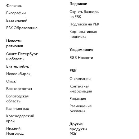
Финансы
Подписки
Скрыть баннеры
Биографии
на РБК
База знаний
Подписка на РБК
РБК Образование
Корпоративная
подписка
Новости
регионов
Уведомления
Санкт-Петербург
RSS Новости
и область
Екатеринбург
РБК
Новосибирск
О компании
Омск
Контактная
Башкортостан
информация
Вологодская
Редакция
область
Размещение
Калининград
рекламы
Краснодарский
край
Другие
Нижний
продукты
Новгород
РБК