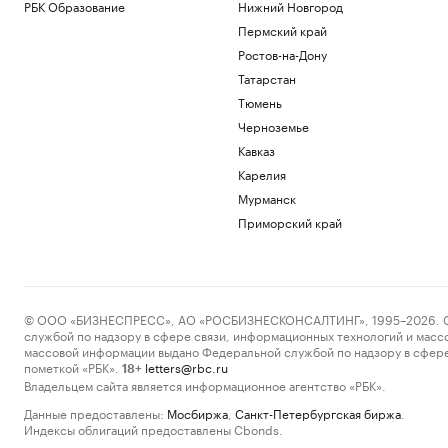
РБК Образование
Нижний Новгород
Пермский край
Ростов-на-Дону
Татарстан
Тюмень
Черноземье
Кавказ
Карелия
Мурманск
Приморский край
© ООО «БИЗНЕСПРЕСС», АО «РОСБИЗНЕСКОНСАЛТИНГ», 1995–2026. Сообщ
службой по надзору в сфере связи, информационных технологий и масс
массовой информации выдано Федеральной службой по надзору в сфере
пометкой «РБК».
letters@rbc.ru
18+
Владельцем сайта является информационное агентство «РБК».
Данные предоставлены:
Мосбиржа
,
Санкт-Петербургская биржа
.
Индексы облигаций предоставлены Cbonds.