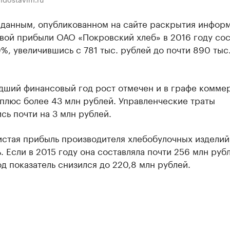
 данным, опубликованном на сайте раскрытия информ
вой прибыли ОАО «Покровский хлеб» в 2016 году сос
9%, увеличившись с 781 тыс. рублей до почти 890 тыс
дший финансовый год рост отмечен и в графе комме
плюс более 43 млн рублей. Управленческие траты
сь почти на 3 млн рублей.
истая прибыль производителя хлебобулочных изделий
. Если в 2015 году она составляла почти 256 млн рубл
од показатель снизился до 220,8 млн рублей.