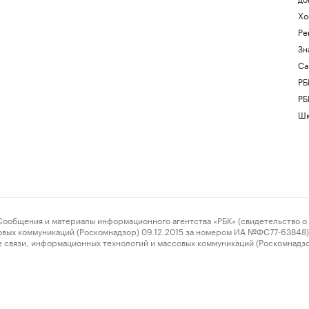
Хо
Ре
Зн
Са
РБ
РБ
Шк
ения и материалы информационного агентства «РБК» (свидетельство о 
овых коммуникаций (Роскомнадзор) 09.12.2015 за номером ИА №ФС77-63848) 
 связи, информационных технологий и массовых коммуникаций (Роскомнадз