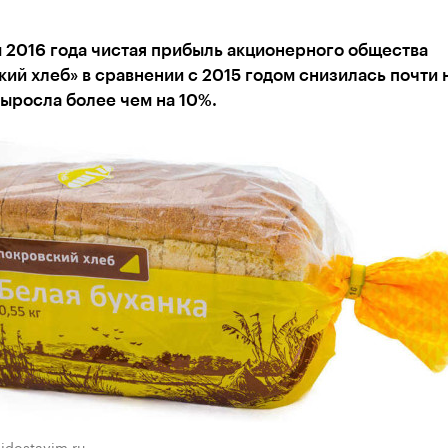
 2016 года чистая прибыль акционерного общества
ий хлеб» в сравнении с 2015 годом снизилась почти н
ыросла более чем на 10%.
idostavim.ru