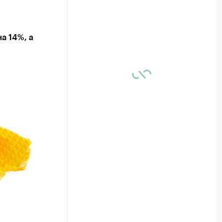
а 14%, а