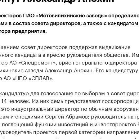
ректоров ПАО «Мотовилихинские заводы» определилс
ми в состав совета директоров, а также с кандидатом
тора предприятия.
шением совет директоров поддержал выдвижение
ного кандидата в кресло руководителя общества. Им
тор АО «Спецремонт», врио генерального директора
ихинские заводы Александр Анохин. Его кандидатуру
о АО «НПО «СПЛАВ».
кандидатур для голосования по выборам в совет дир
 14 человек. Из них семь представляют госкорпорац
, это индустриальный директор по обычным вооружен
сам и спецхимии Сергей Абрамов; руководитель нап
и поглощений функции инвестиций и инвестпроектов 
руководитель проектов первой категории направлени