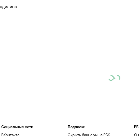
одилина
Социальные сети
Подписки
РБ
ВКонтакте
Скрыть баннеры на РБК
О 