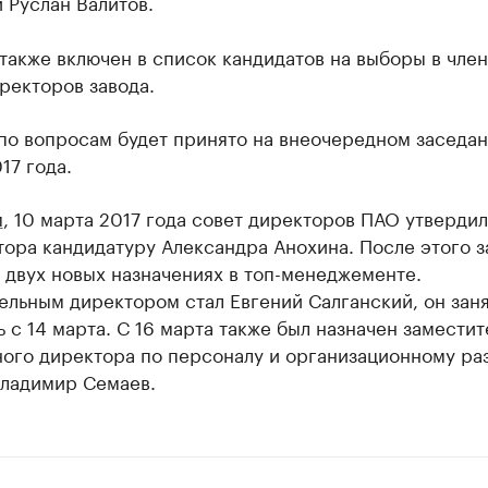
 Руслан Валитов.
также включен в список кандидатов на выборы в чле
ректоров завода.
по вопросам будет принято на внеочередном заседан
17 года.
м
, 10 марта 2017 года совет директоров ПАО утвердил
ора кандидатуру Александра Анохина. После этого з
 двух новых назначениях в топ-менеджементе.
льным директором стал Евгений Салганский, он заня
 с 14 марта. С 16 марта также был назначен заместит
ного директора по персоналу и организационному ра
Владимир Семаев.