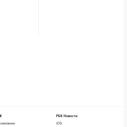
К
РБК Новости
компании
iOS