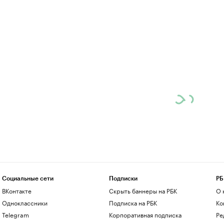
Социальные сети
Подписки
РБ
ВКонтакте
Скрыть баннеры на РБК
О 
Одноклассники
Подписка на РБК
Ко
Telegram
Корпоративная подписка
Ре