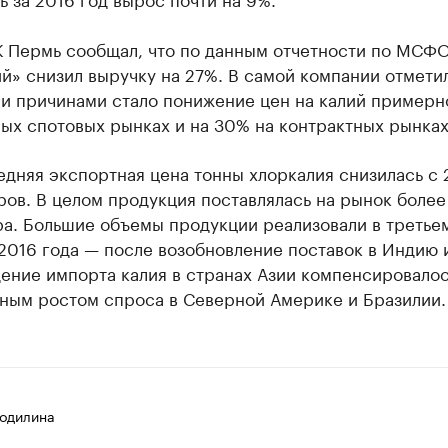
К Пермь сообщал, что по данным отчетности по МСФ
й» снизил выручку на 27%. В самой компании отметил
и причинами стало понижение цен на калий примерн
ых спотовых рынках и на 30% на контрактных рынках
едняя экспортная цена тонны хлоркалия снизилась с 
ров. В целом продукция поставлялась на рынок более
ра. Большие объемы продукции реализовали в третье
2016 года — после возобновление поставок в Индию и
ение импорта калия в странах Азии компенсировало
ьным ростом спроса в Северной Америке и Бразилии.
одилина