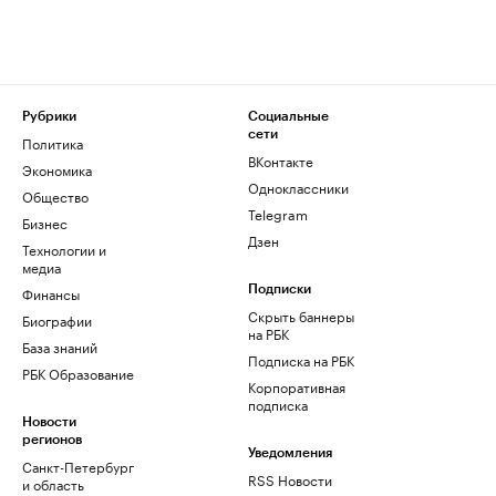
Рубрики
Социальные
сети
Политика
ВКонтакте
Экономика
Одноклассники
Общество
Telegram
Бизнес
Дзен
Технологии и
медиа
Финансы
Подписки
Скрыть баннеры
Биографии
на РБК
База знаний
Подписка на РБК
РБК Образование
Корпоративная
подписка
Новости
регионов
Уведомления
Санкт-Петербург
RSS Новости
и область