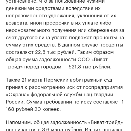
установлено, что за пользование чужими
денежными средствами вследствие их
неправомерного удержания, уклонения от их
возврата, иной просрочки в их уплате либо
неосновательного получения или сбережения за
счет другого лица уплате подлежат проценты на
сумму этих средств. В данном случае проценты
составляют 22,8 тыс рублей. Таким образом
общая сумма задолженности ООО «Виват-
трейд» перед городом — 521,3 тыс рублей.
Также 21 марта Пермский арбитражный суд
принял к рассмотрению иск от госпредприятия
«Охрана» федеральной службы нац.гвардии
России. Сумма требований по иску составляет 1
168 рублей 20 копеек.
Напомним, общая задолженность «Виват-трейд»
оценивается в 3,6 млрд рублей. Из них порядка