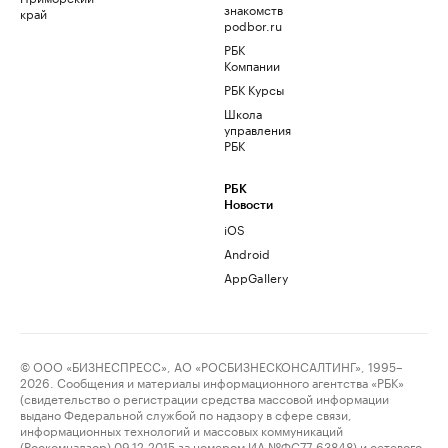
знакомств
край
podbor.ru
РБК
Компании
РБК Курсы
Школа
управления
РБК
РБК
Новости
iOS
Android
AppGallery
© ООО «БИЗНЕСПРЕСС», АО «РОСБИЗНЕСКОНСАЛТИНГ», 1995–
2026. Сообщения и материалы информационного агентства «РБК»
(свидетельство о регистрации средства массовой информации
выдано Федеральной службой по надзору в сфере связи,
информационных технологий и массовых коммуникаций
(Роскомнадзор) 09.12.2015 за номером ИА №ФС77-63848) и сетевого