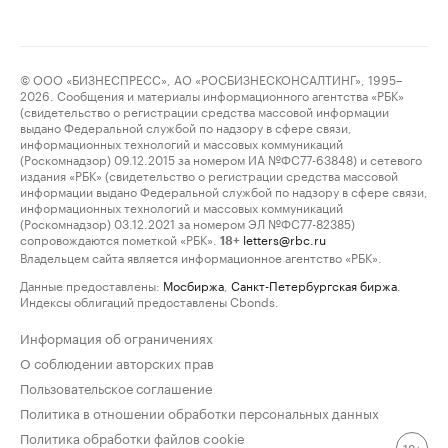
© ООО «БИЗНЕСПРЕСС», АО «РОСБИЗНЕСКОНСАЛТИНГ», 1995–
2026. Сообщения и материалы информационного агентства «РБК»
(свидетельство о регистрации средства массовой информации
выдано Федеральной службой по надзору в сфере связи,
информационных технологий и массовых коммуникаций
(Роскомнадзор) 09.12.2015 за номером ИА №ФС77-63848) и сетевого
издания «РБК» (свидетельство о регистрации средства массовой
информации выдано Федеральной службой по надзору в сфере связи,
информационных технологий и массовых коммуникаций
(Роскомнадзор) 03.12.2021 за номером ЭЛ №ФС77-82385)
сопровождаются пометкой «РБК».
letters@rbc.ru
18+
Владельцем сайта является информационное агентство «РБК».
Данные предоставлены:
Мосбиржа
,
Санкт-Петербургская биржа
.
Индексы облигаций предоставлены Cbonds.
Информация об ограничениях
О соблюдении авторских прав
Пользовательское соглашение
Политика в отношении обработки персональных данных
Политика обработки файлов cookie
18+