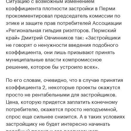
Ситуацию с возможным изменением
коэффициента плотности застройки в Перми
прокомментировал председатель комиссии по
этике и защите прав потребителей Ассоциации
«Региональная гильдия риэлторов. Пермский
край» Дмитрий Овчинников так: «Застройщики
не говорят о ненужности введения подобного
коэффициента, они лишь призывают принять
муниципальные власти компромиссное
решение, которое бы устроило всех».
По его словам, очевидно, что в случае принятия
коэффициента 2, некоторые проекты окажутся
просто не рентабельными для застройщиков.
Цена, которую придется заплатить конечному
потребителю, окажется просто неподъемной,
спрос еще сильнее снизится. А в таких условиях
застройщику не будет интересно начинать
подобный проект и его реализовывать.