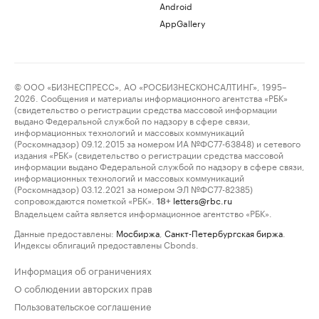
Android
AppGallery
© ООО «БИЗНЕСПРЕСС», АО «РОСБИЗНЕСКОНСАЛТИНГ», 1995–
2026. Сообщения и материалы информационного агентства «РБК»
(свидетельство о регистрации средства массовой информации
выдано Федеральной службой по надзору в сфере связи,
информационных технологий и массовых коммуникаций
(Роскомнадзор) 09.12.2015 за номером ИА №ФС77-63848) и сетевого
издания «РБК» (свидетельство о регистрации средства массовой
информации выдано Федеральной службой по надзору в сфере связи,
информационных технологий и массовых коммуникаций
(Роскомнадзор) 03.12.2021 за номером ЭЛ №ФС77-82385)
сопровождаются пометкой «РБК».
letters@rbc.ru
18+
Владельцем сайта является информационное агентство «РБК».
Данные предоставлены:
Мосбиржа
,
Санкт-Петербургская биржа
.
Индексы облигаций предоставлены Cbonds.
Информация об ограничениях
О соблюдении авторских прав
Пользовательское соглашение