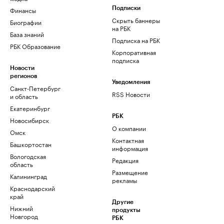
Финансы
Подписки
Скрыть баннеры
Биографии
на РБК
База знаний
Подписка на РБК
РБК Образование
Корпоративная
подписка
Новости
регионов
Уведомления
Санкт-Петербург
RSS Новости
и область
Екатеринбург
РБК
Новосибирск
О компании
Омск
Контактная
Башкортостан
информация
Вологодская
Редакция
область
Размещение
Калининград
рекламы
Краснодарский
край
Другие
Нижний
продукты
Новгород
РБК