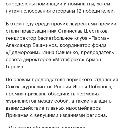
определены номинации и номинанты, затем
путем голосования отобраны 12 победителей.
В этом году среди прочих лауреатами премии
стали правозащитник Станислав Шестаков,
гендиректор баскетбольное клуба «Парма»
Александр Башминов, координатор фонда
«Дедморозим» Инна Савченко, председатель
совета директоров «Метафракс» Армен
Гарслян.
По словам председателя пермского отделения
Союза журналистов России Игоря Лобанова,
премия призвана объединять пермских
журналистов между собой, а также наладить
взаимодействие главных ньюсмейкеров
Прикамья с ведущими изданиями региона.
«Мы хотим объединить пермское