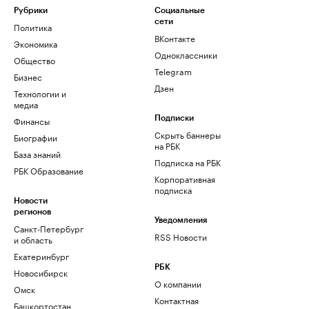
Рубрики
Социальные
сети
Политика
ВКонтакте
Экономика
Одноклассники
Общество
Telegram
Бизнес
Дзен
Технологии и
медиа
Финансы
Подписки
Скрыть баннеры
Биографии
на РБК
База знаний
Подписка на РБК
РБК Образование
Корпоративная
подписка
Новости
регионов
Уведомления
Санкт-Петербург
RSS Новости
и область
Екатеринбург
РБК
Новосибирск
О компании
Омск
Контактная
Башкортостан