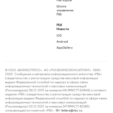
Школа
управления
РБК
РБК
Новости
iOS
Android
AppGallery
© ООО «БИЗНЕСПРЕСС», АО «РОСБИЗНЕСКОНСАЛТИНГ», 1995–
2026. Сообщения и материалы информационного агентства «РБК»
(свидетельство о регистрации средства массовой информации
выдано Федеральной службой по надзору в сфере связи,
информационных технологий и массовых коммуникаций
(Роскомнадзор) 09.12.2015 за номером ИА №ФС77-63848) и сетевого
издания «РБК» (свидетельство о регистрации средства массовой
информации выдано Федеральной службой по надзору в сфере связи,
информационных технологий и массовых коммуникаций
(Роскомнадзор) 03.12.2021 за номером ЭЛ №ФС77-82385)
сопровождаются пометкой «РБК».
letters@rbc.ru
18+