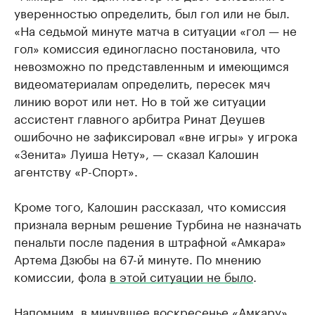
уверенностью определить, был гол или не был.
«На седьмой минуте матча в ситуации «гол — не
гол» комиссия единогласно постановила, что
невозможно по представленным и имеющимся
видеоматериалам определить, пересек мяч
линию ворот или нет. Но в той же ситуации
ассистент главного арбитра Ринат Деушев
ошибочно не зафиксировал «вне игры» у игрока
«Зенита» Луиша Нету», — сказал Калошин
агентству «Р-Спорт».
Кроме того, Калошин рассказал, что комиссия
признала верным решение Турбина не назначать
пенальти после падения в штрафной «Амкара»
Артема Дзюбы на 67-й минуте. По мнению
комиссии, фола
в этой ситуации не было
.
Напомним, в минувшее воскресенье «Амкару»