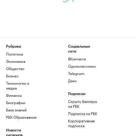
Рубрики
Социальные
сети
Политика
ВКонтакте
Экономика
Одноклассники
Общество
Telegram
Бизнес
Дзен
Технологии и
медиа
Финансы
Подписки
Скрыть баннеры
Биографии
на РБК
База знаний
Подписка на РБК
РБК Образование
Корпоративная
подписка
Новости
регионов