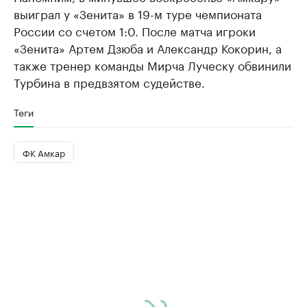
выиграл у «Зенита» в 19-м туре чемпионата
России со счетом 1:0. После матча игроки
«Зенита» Артем Дзюба и Александр Кокорин, а
также тренер команды Мирча Луческу обвинили
Турбина в предвзятом судействе.
Теги
ФК Амкар