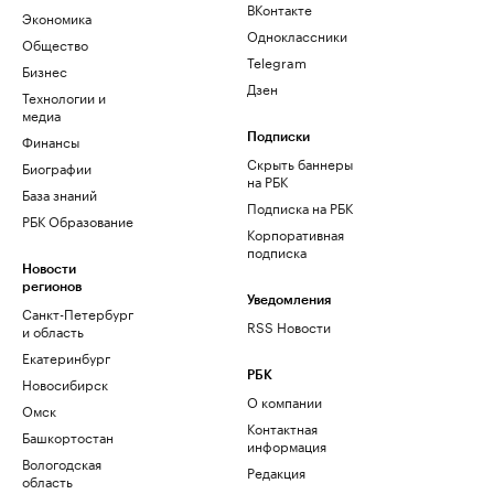
ВКонтакте
Экономика
Одноклассники
Общество
Telegram
Бизнес
Дзен
Технологии и
медиа
Финансы
Подписки
Скрыть баннеры
Биографии
на РБК
База знаний
Подписка на РБК
РБК Образование
Корпоративная
подписка
Новости
регионов
Уведомления
Санкт-Петербург
RSS Новости
и область
Екатеринбург
РБК
Новосибирск
О компании
Омск
Контактная
Башкортостан
информация
Вологодская
Редакция
область