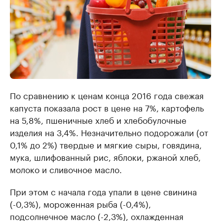
По сравнению к ценам конца 2016 года свежая
капуста показала рост в цене на 7%, картофель
на 5,8%, пшеничные хлеб и хлебобулочные
изделия на 3,4%. Незначительно подорожали (от
0,1% до 2%) твердые и мягкие сыры, говядина,
мука, шлифованный рис, яблоки, ржаной хлеб,
молоко и сливочное масло.
При этом с начала года упали в цене свинина
(-0,3%), мороженная рыба (-0,4%),
подсолнечное масло (-2,3%), охлажденная