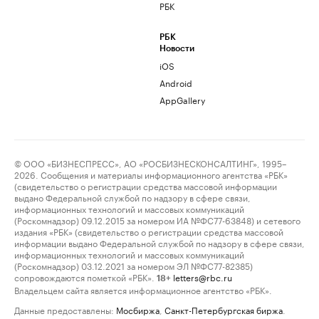
РБК
РБК
Новости
iOS
Android
AppGallery
© ООО «БИЗНЕСПРЕСС», АО «РОСБИЗНЕСКОНСАЛТИНГ», 1995–
2026. Сообщения и материалы информационного агентства «РБК»
(свидетельство о регистрации средства массовой информации
выдано Федеральной службой по надзору в сфере связи,
информационных технологий и массовых коммуникаций
(Роскомнадзор) 09.12.2015 за номером ИА №ФС77-63848) и сетевого
издания «РБК» (свидетельство о регистрации средства массовой
информации выдано Федеральной службой по надзору в сфере связи,
информационных технологий и массовых коммуникаций
(Роскомнадзор) 03.12.2021 за номером ЭЛ №ФС77-82385)
сопровождаются пометкой «РБК».
letters@rbc.ru
18+
Владельцем сайта является информационное агентство «РБК».
Данные предоставлены:
Мосбиржа
,
Санкт-Петербургская биржа
.