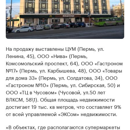
На продажу выставлены ЦУМ (Пермь, ул.
Ленина, 45), ООО «Нива» (Пермь,
Комсомольский проспект, 64), ООО «Гастроном
№17» (Пермь, ул. Карбышева, 48), ООО «Товары
для дома 33» (Пермь, ул. Солдатова, 34), ООО
«Гастроном №10» (Пермь, ул. Сибирская, 50) и
ООО «ТЦ в Чусовом» (Чусовой, ул.50 лет
ВЛКСМ, 58\1). Общая площадь недвижимости
достигает 19 тыс. кв метров, что составляет 9%
от всей управляемой «ЭКСом» недвижимости.
«В объектах, где располагаются супермаркеты