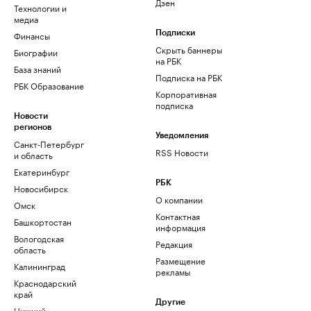
Дзен
Технологии и
медиа
Финансы
Подписки
Скрыть баннеры
Биографии
на РБК
База знаний
Подписка на РБК
РБК Образование
Корпоративная
подписка
Новости
регионов
Уведомления
Санкт-Петербург
RSS Новости
и область
Екатеринбург
РБК
Новосибирск
О компании
Омск
Контактная
Башкортостан
информация
Вологодская
Редакция
область
Размещение
Калининград
рекламы
Краснодарский
край
Другие
Нижний