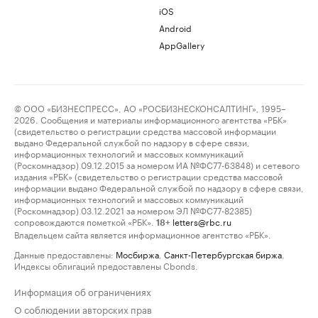
iOS
Android
AppGallery
© ООО «БИЗНЕСПРЕСС», АО «РОСБИЗНЕСКОНСАЛТИНГ», 1995–
2026. Сообщения и материалы информационного агентства «РБК»
(свидетельство о регистрации средства массовой информации
выдано Федеральной службой по надзору в сфере связи,
информационных технологий и массовых коммуникаций
(Роскомнадзор) 09.12.2015 за номером ИА №ФС77-63848) и сетевого
издания «РБК» (свидетельство о регистрации средства массовой
информации выдано Федеральной службой по надзору в сфере связи,
информационных технологий и массовых коммуникаций
(Роскомнадзор) 03.12.2021 за номером ЭЛ №ФС77-82385)
сопровождаются пометкой «РБК».
letters@rbc.ru
18+
Владельцем сайта является информационное агентство «РБК».
Данные предоставлены:
Мосбиржа
,
Санкт-Петербургская биржа
.
Индексы облигаций предоставлены Cbonds.
Информация об ограничениях
О соблюдении авторских прав