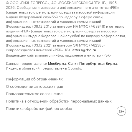
© ООО «БИЗНЕСПРЕСС», АО «РОСБИЗНЕСКОНСАЛТИНГ», 1995–
2026. Сообщения и материалы информационного агентства «РБК»
(свидетельство о регистрации средства массовой информации
выдано Федеральной службой по надзору в сфере связи,
информационных технологий и массовых коммуникаций
(Роскомнадзор) 09.12.2015 за номером ИА №ФС77-63848) и сетевого
издания «РБК» (свидетельство о регистрации средства массовой
информации выдано Федеральной службой по надзору в сфере связи,
информационных технологий и массовых коммуникаций
(Роскомнадзор) 03.12.2021 за номером ЭЛ №ФС77-82385)
сопровождаются пометкой «РБК».
letters@rbc.ru
18+
Владельцем сайта является информационное агентство «РБК».
Данные предоставлены:
Мосбиржа
,
Санкт-Петербургская биржа
.
Индексы облигаций предоставлены Cbonds.
Информация об ограничениях
О соблюдении авторских прав
Пользовательское соглашение
Политика в отношении обработки персональных данных
Политика обработки файлов cookie
18+