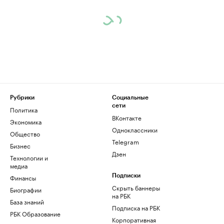
Рубрики
Социальные
сети
Политика
ВКонтакте
Экономика
Одноклассники
Общество
Telegram
Бизнес
Дзен
Технологии и
медиа
Финансы
Подписки
Скрыть баннеры
Биографии
на РБК
База знаний
Подписка на РБК
РБК Образование
Корпоративная