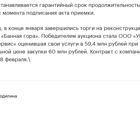
станавливается гарантийный срок продолжительност
с момента подписания акта приемки.
м
, в конце января завершились торги на реконструкц
 «Банная гора». Победителем аукциона стала ООО «У
рвис» оценившая свои услуги в 59,4 млн рублей при
ной цене закупки 60 млн рублей. Контракт с компан
8 февраля.\
одилина