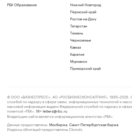
РБК Образование
Нижний Новгород
Пермский край
Ростов-на-Дону
Татарстан
Тюмень
Черноземье
Кавказ
Карелия
Мурманск
Приморский край
© ООО «БИЗНЕСПРЕСС», АО «РОСБИЗНЕСКОНСАЛТИНГ», 1995–2026. Сообщ
службой по надзору в сфере связи, информационных технологий и масс
массовой информации выдано Федеральной службой по надзору в сфере
пометкой «РБК».
letters@rbc.ru
18+
Владельцем сайта является информационное агентство «РБК».
Данные предоставлены:
Мосбиржа
,
Санкт-Петербургская биржа
.
Индексы облигаций предоставлены Cbonds.