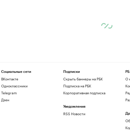
Социальные сети
Подписки
РБ
ВКонтакте
Скрыть баннеры на РБК
О 
Одноклассники
Подписка на РБК
Ко
Telegram
Корпоративная подписка
Ре
Дзен
Ра
Уведомления
RSS Новости
Др
Об
Ко