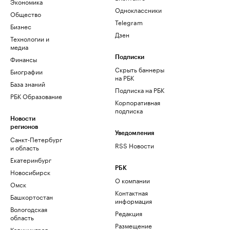
Экономика
Одноклассники
Общество
Telegram
Бизнес
Дзен
Технологии и
медиа
Финансы
Подписки
Скрыть баннеры
Биографии
на РБК
База знаний
Подписка на РБК
РБК Образование
Корпоративная
подписка
Новости
регионов
Уведомления
Санкт-Петербург
RSS Новости
и область
Екатеринбург
РБК
Новосибирск
О компании
Омск
Контактная
Башкортостан
информация
Вологодская
Редакция
область
Размещение
Калининград