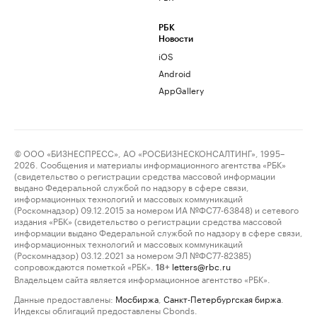
РБК
Новости
iOS
Android
AppGallery
© ООО «БИЗНЕСПРЕСС», АО «РОСБИЗНЕСКОНСАЛТИНГ», 1995–
2026. Сообщения и материалы информационного агентства «РБК»
(свидетельство о регистрации средства массовой информации
выдано Федеральной службой по надзору в сфере связи,
информационных технологий и массовых коммуникаций
(Роскомнадзор) 09.12.2015 за номером ИА №ФС77-63848) и сетевого
издания «РБК» (свидетельство о регистрации средства массовой
информации выдано Федеральной службой по надзору в сфере связи,
информационных технологий и массовых коммуникаций
(Роскомнадзор) 03.12.2021 за номером ЭЛ №ФС77-82385)
сопровождаются пометкой «РБК».
letters@rbc.ru
18+
Владельцем сайта является информационное агентство «РБК».
Данные предоставлены:
Мосбиржа
,
Санкт-Петербургская биржа
.
Индексы облигаций предоставлены Cbonds.